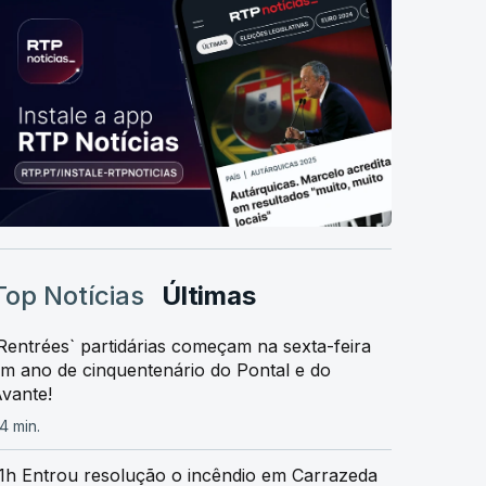
Top Notícias
Últimas
Rentrées` partidárias começam na sexta-feira
m ano de cinquentenário do Pontal e do
vante!
4 min.
1h Entrou resolução o incêndio em Carrazeda