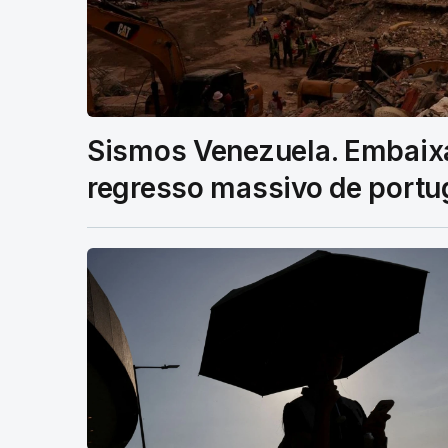
Sismos Venezuela. Embaixa
regresso massivo de portu