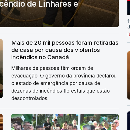
cêndio de Linhares e
1
d
Ú
Mais de 20 mil pessoas foram retiradas
de casa por causa dos violentos
incêndios no Canadá
Milhares de pessoas têm ordem de
evacuação. O governo da província declarou
o estado de emergência por causa de
dezenas de incêndios florestais que estão
descontrolados.