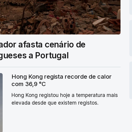
dor afasta cenário de
gueses a Portugal
Hong Kong regista recorde de calor
com 36,9 °C
Hong Kong registou hoje a temperatura mais
elevada desde que existem registos.