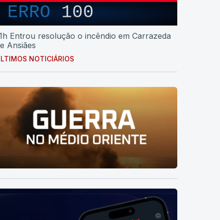
ERRO
100
1h Entrou resolução o incêndio em Carrazeda
e Ansiães
LTIMOS NOTICIÁRIOS