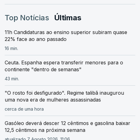
Top Notícias
Últimas
11h Candidaturas ao ensino superior subiram quase
22% face ao ano passado
16 min.
Ceuta. Espanha espera transferir menores para o
continente "dentro de semanas"
43 min.
"O rosto foi desfigurado". Regime talibã inaugurou
uma nova era de mulheres assassinadas
cerca de uma hora
Gasóleo deverá descer 12 cêntimos e gasolina baixar
12,5 cêntimos na próxima semana
atualizado 7 Agosto 2026, 11:06