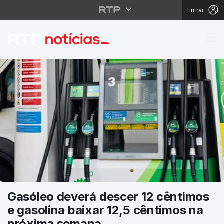
Entrar
RTP Notícias
Gasóleo deverá descer 12 cêntimos
e gasolina baixar 12,5 cêntimos na
próxima semana