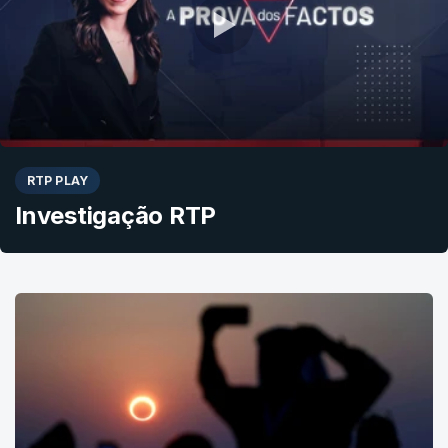
RTP PLAY
Investigação RTP