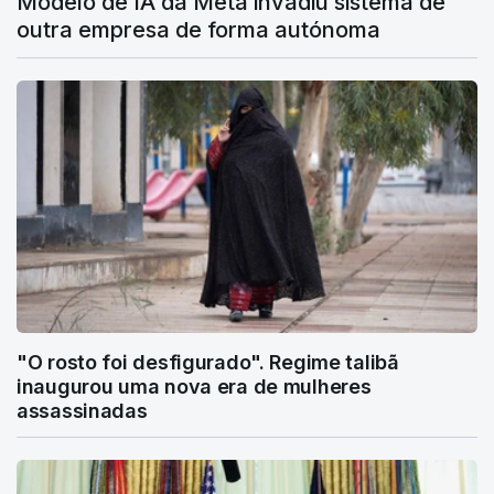
Modelo de IA da Meta invadiu sistema de
outra empresa de forma autónoma
"O rosto foi desfigurado". Regime talibã
inaugurou uma nova era de mulheres
assassinadas