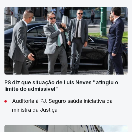
PS diz que situação de Luís Neves "atingiu o
limite do admissível"
Auditoria à PJ. Seguro saúda iniciativa da
ministra da Justiça