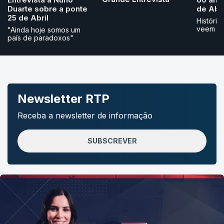
Duarte sobre a ponte
de Abri
25 de Abril
História
veem
"Ainda hoje somos um
país de paradoxos"
Newsletter RTP
Receba a newsletter de informação
SUBSCREVER