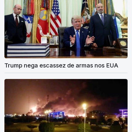
Trump nega escassez de armas nos EUA