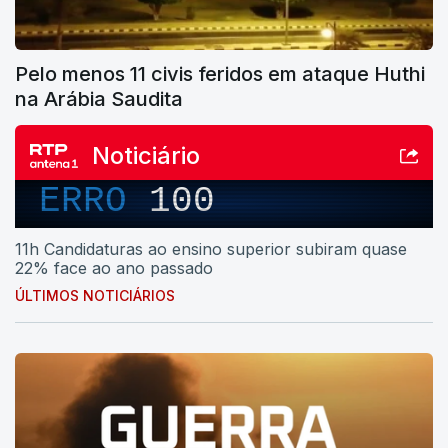
Pelo menos 11 civis feridos em ataque Huthi
na Arábia Saudita
Noticiário
ERRO
100
11h Candidaturas ao ensino superior subiram quase
22% face ao ano passado
ÚLTIMOS NOTICIÁRIOS