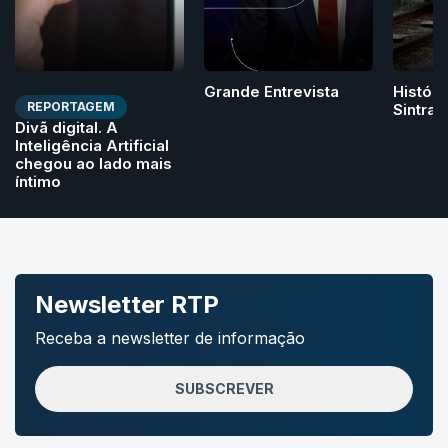
Grande Entrevista
Históri
REPORTAGEM
Sintra
Divã digital. A
Inteligência Artificial
chegou ao lado mais
íntimo
Newsletter RTP
Receba a newsletter de informação
SUBSCREVER