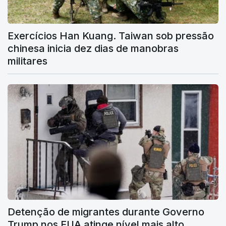
Exercícios Han Kuang. Taiwan sob pressão
chinesa inicia dez dias de manobras
militares
Detenção de migrantes durante Governo
Trump nos EUA atinge nível mais alto