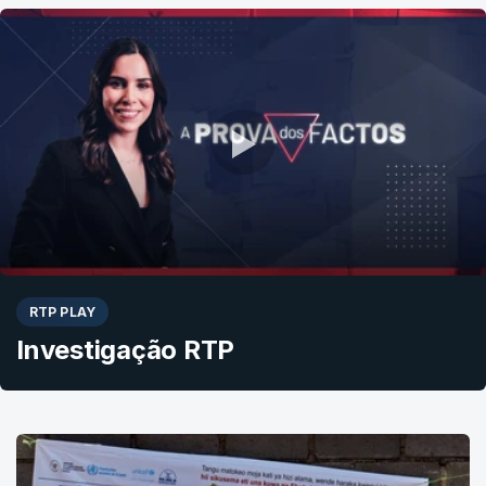
RTP PLAY
Investigação RTP