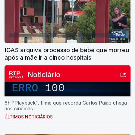
IGAS arquiva processo de bebé que morreu
após a mãe ir a cinco hospitais
Noticiário
ERRO
100
6h "Playback", filme que recorda Carlos Paião chega
aos cinemas
ÚLTIMOS NOTICIÁRIOS