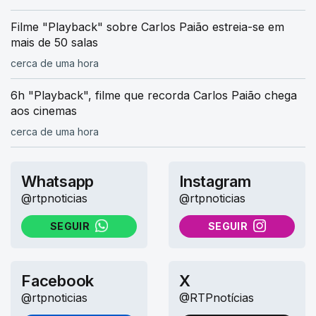
Filme "Playback" sobre Carlos Paião estreia-se em
mais de 50 salas
cerca de uma hora
6h "Playback", filme que recorda Carlos Paião chega
aos cinemas
cerca de uma hora
Whatsapp
Instagram
@rtpnoticias
@rtpnoticias
SEGUIR
SEGUIR
NO WHATSAPP
NO INSTAGRAM
Facebook
X
@rtpnoticias
@RTPnotícias