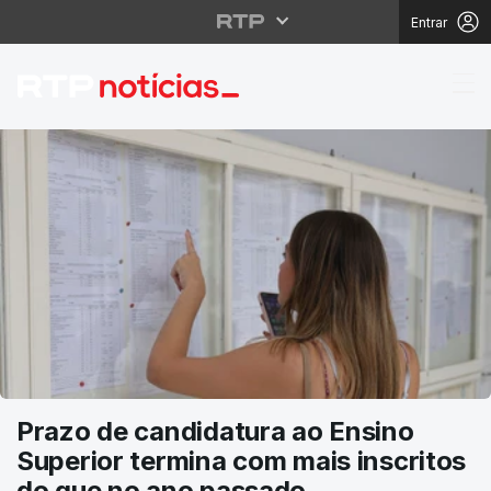
Entrar
RTP Notícias
Prazo de candidatura ao Ensino
Superior termina com mais inscritos
do que no ano passado