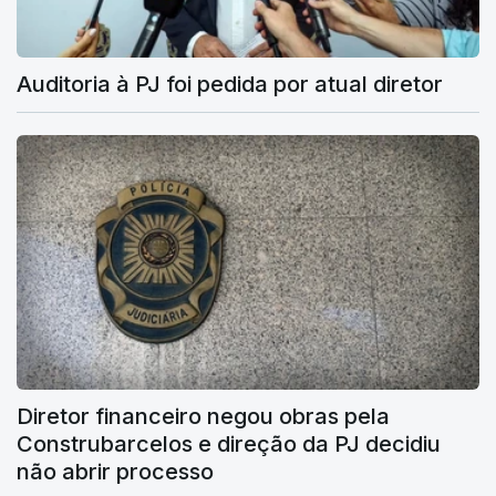
Auditoria à PJ foi pedida por atual diretor
Diretor financeiro negou obras pela
Construbarcelos e direção da PJ decidiu
não abrir processo