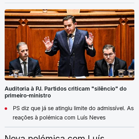
Auditoria à PJ. Partidos criticam "silêncio" do
primeiro-ministro
PS diz que já se atingiu limite do admissível. As
reações à polémica com Luís Neves
Nova polémica com Luís