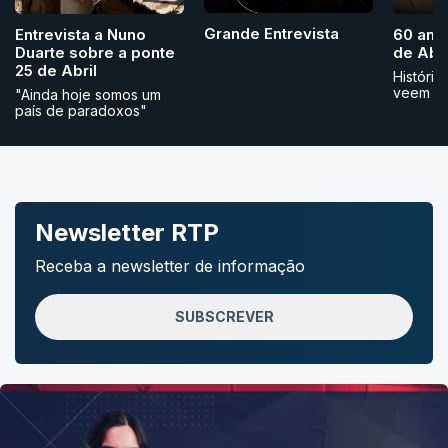
Grande Entrevista
Entrevista a Nuno
60 ano
Duarte sobre a ponte
de Abri
25 de Abril
História
veem
"Ainda hoje somos um
país de paradoxos"
Newsletter RTP
Receba a newsletter de informação
SUBSCREVER