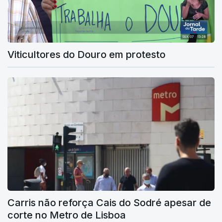
Viticultores do Douro em protesto
Carris não reforça Cais do Sodré apesar de
corte no Metro de Lisboa