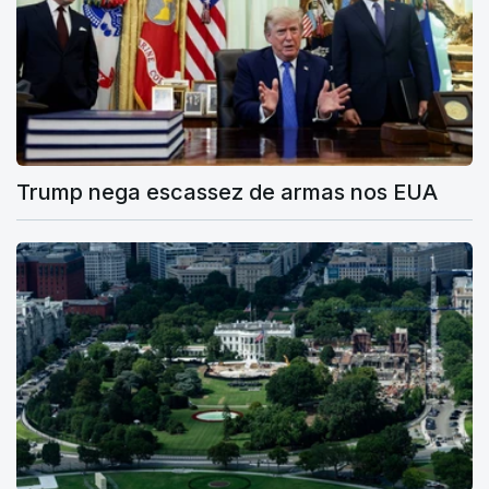
Trump nega escassez de armas nos EUA