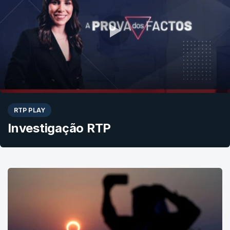
RTP PLAY
Investigação RTP