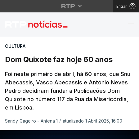
Entrar
Dom Quixote faz hoje 
CULTURA
Dom Quixote faz hoje 60 anos
Foi neste primeiro de abril, há 60 anos, que Snu
Abecassis, Vasco Abecassis e António Neves
Pedro decidiram fundar a Publicações Dom
Quixote no número 117 da Rua da Misericórdia,
em Lisboa.
Sandy Gageiro - Antena 1
/
atualizado 1 Abril 2025, 16:00