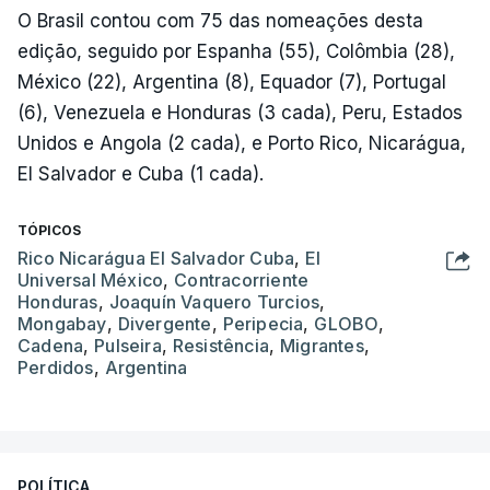
O Brasil contou com 75 das nomeações desta
edição, seguido por Espanha (55), Colômbia (28),
México (22), Argentina (8), Equador (7), Portugal
(6), Venezuela e Honduras (3 cada), Peru, Estados
Unidos e Angola (2 cada), e Porto Rico, Nicarágua,
El Salvador e Cuba (1 cada).
TÓPICOS
Rico Nicarágua El Salvador Cuba
,
El
Universal México
,
Contracorriente
Honduras
,
Joaquín Vaquero Turcios
,
Mongabay
,
Divergente
,
Peripecia
,
GLOBO
,
Cadena
,
Pulseira
,
Resistência
,
Migrantes
,
Perdidos
,
Argentina
POLÍTICA