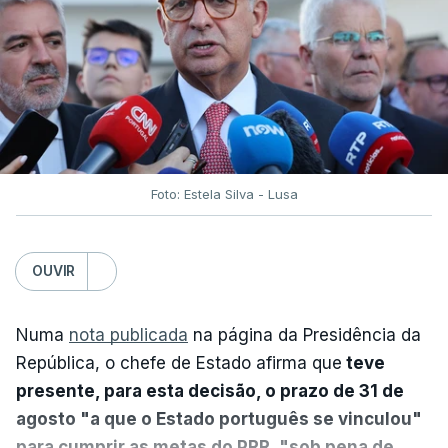
Foto: Estela Silva - Lusa
OUVIR
Numa
nota publicada
na página da Presidência da
República, o chefe de Estado afirma que
teve
presente, para esta decisão, o prazo de 31 de
agosto "a que o Estado português se vinculou"
para cumprir as metas do PRR, "sob pena de