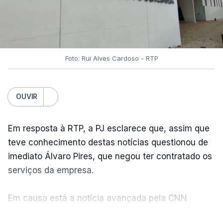
Foto: Rui Alves Cardoso - RTP
OUVIR
Em resposta à RTP, a PJ esclarece que, assim que
teve conhecimento destas notícias questionou de
imediato Álvaro Pires, que negou ter contratado os
serviços da empresa.
Em causa está a notícia avançada pela CNN
Portugal de que o diretor financeiro também tinha
VER MAIS