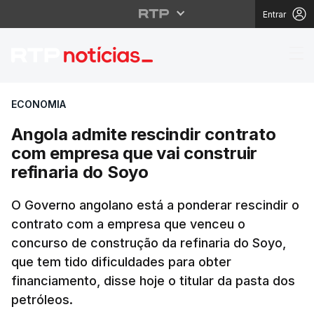
Entrar
Angola admite rescindi
ECONOMIA
Angola admite rescindir contrato
com empresa que vai construir
refinaria do Soyo
O Governo angolano está a ponderar rescindir o
contrato com a empresa que venceu o
concurso de construção da refinaria do Soyo,
que tem tido dificuldades para obter
financiamento, disse hoje o titular da pasta dos
petróleos.