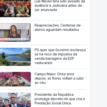
Luís Neves terá sido avisado da
auditoria à Judiciária antes de
ser anunciada
Reapreciações. Centenas de
alunos aguardam resultados
PS quer que Governo esclareça
se há risco de impostos da
venda barragens da EDP
caducarem
Campo Maior. Onze anos
depois, as flores voltam a subir
ao céu
Presidente da República
promulga decreto-lei que cria a
Prestação Social Única