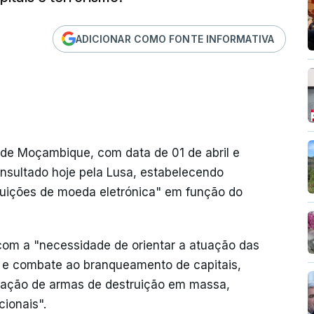
ADICIONAR COMO FONTE INFORMATIVA
de Moçambique, com data de 01 de abril e
onsultado hoje pela Lusa, estabelecendo
tituições de moeda eletrónica" em função do
com a "necessidade de orientar a atuação das
 e combate ao branqueamento de capitais,
eração de armas de destruição em massa,
cionais".