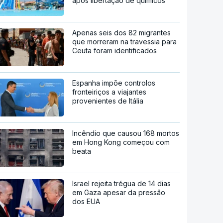
após libertação de químicos
Apenas seis dos 82 migrantes
que morreram na travessia para
Ceuta foram identificados
Espanha impõe controlos
fronteiriços a viajantes
provenientes de Itália
Incêndio que causou 168 mortos
em Hong Kong começou com
beata
Israel rejeita trégua de 14 dias
em Gaza apesar da pressão
dos EUA