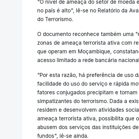
"O nível de ameaça do setor de moeda el
no país é alto", lê-se no Relatório da A
do Terrorismo.
O documento reconhece também uma "m
zonas de ameaça terrorista ativa com re
que operam em Moçambique, constatando
acesso limitado a rede bancária nacional
"Por esta razão, há preferência de uso d
facilidade do uso do serviço e rápida m
fatores conjugados precipitam e tornam 
simpatizantes do terrorismo. Dada a exi
residem e desenvolvem atividades sociai
ameaça terrorista ativa, possibilita que 
abusem dos serviços das instituições d
fundos", lê-se ainda.