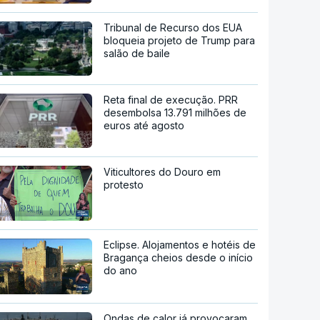
Tribunal de Recurso dos EUA
bloqueia projeto de Trump para
salão de baile
Reta final de execução. PRR
desembolsa 13.791 milhões de
euros até agosto
Viticultores do Douro em
protesto
Eclipse. Alojamentos e hotéis de
Bragança cheios desde o início
do ano
Ondas de calor já provocaram