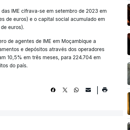
os das IME cifrava-se em setembro de 2023 em
es de euros) e o capital social acumulado em
 de euros).
úmero de agentes de IME em Moçambique a
tamentos e depósitos através dos operadores
am 10,5% em três meses, para 224.704 em
tos do país.