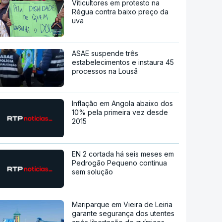
Viticultores em protesto na
Régua contra baixo preço da
uva
ASAE suspende três
estabelecimentos e instaura 45
processos na Lousã
Inflação em Angola abaixo dos
10% pela primeira vez desde
2015
EN 2 cortada há seis meses em
Pedrogão Pequeno continua
sem solução
Mariparque em Vieira de Leiria
garante segurança dos utentes