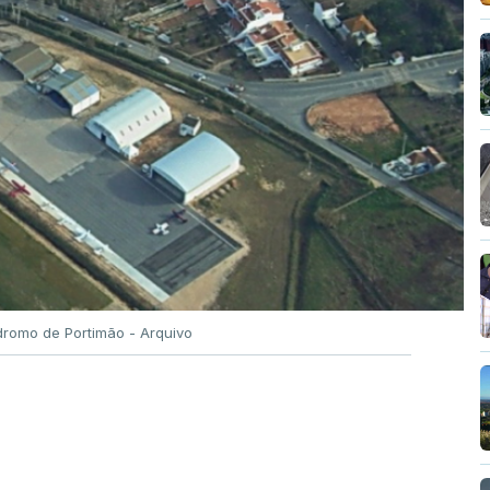
romo de Portimão - Arquivo