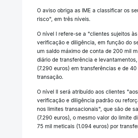
O aviso obriga as IME a classificar os s
risco", em três níveis.
O nível I refere-se a "clientes sujeitos à
verificação e diligência, em função do s
um saldo máximo de conta de 200 mil met
diário de transferência e levantamentos
(7.290 euros) em transferências e de 40 
transação.
O nível II será atribuído aos clientes "a
verificação e diligência padrão ou ref
nos limites transacionais", que são de 
(7.290 euros), o mesmo valor do limite d
75 mil meticais (1.094 euros) por transf