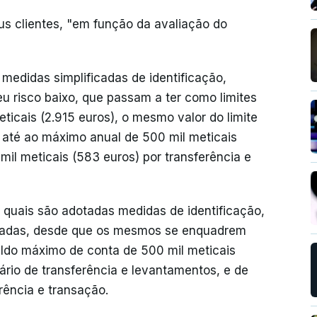
eus clientes, "em função da avaliação do
s medidas simplificadas de identificação,
eu risco baixo, que passam a ter como limites
icais (2.915 euros), o mesmo valor do limite
, até ao máximo anual de 500 mil meticais
mil meticais (583 euros) por transferência e
os quais são adotadas medidas de identificação,
orçadas, desde que os mesmos se enquadrem
saldo máximo de conta de 500 mil meticais
iário de transferência e levantamentos, e de
erência e transação.