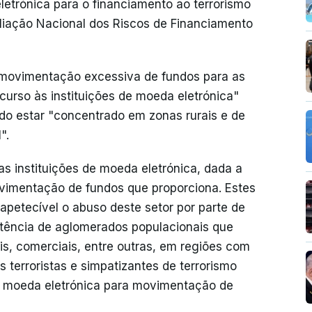
etrónica para o financiamento ao terrorismo
valiação Nacional dos Riscos de Financiamento
ovimentação excessiva de fundos para as
curso às instituições de moeda eletrónica"
 estar "concentrado em zonas rurais e de
".
as instituições de moeda eletrónica, dada a
ovimentação de fundos que proporciona. Estes
apetecível o abuso deste setor por parte de
stência de aglomerados populacionais que
s, comerciais, entre outras, em regiões com
os terroristas e simpatizantes de terrorismo
e moeda eletrónica para movimentação de