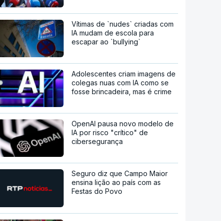
Vítimas de `nudes` criadas com
IA mudam de escola para
escapar ao `bullying`
Adolescentes criam imagens de
colegas nuas com IA como se
fosse brincadeira, mas é crime
OpenAI pausa novo modelo de
IA por risco "crítico" de
cibersegurança
Seguro diz que Campo Maior
ensina lição ao país com as
Festas do Povo