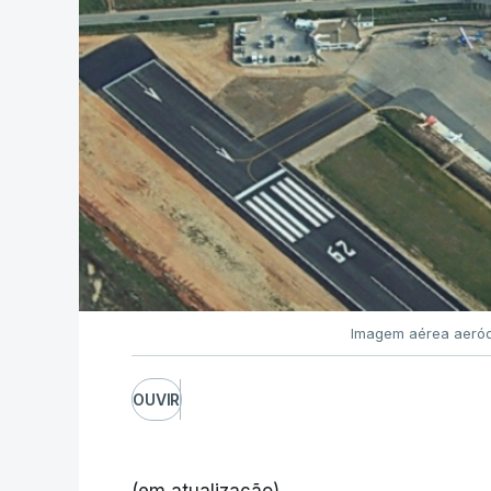
Imagem aérea aeród
OUVIR