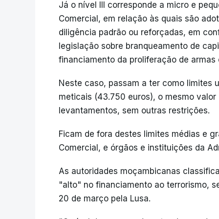
Já o nível III corresponde a micro e pe
Comercial, em relação às quais são adot
diligência padrão ou reforçadas, em co
legislação sobre branqueamento de capit
financiamento da proliferação de armas
Neste caso, passam a ter como limites 
meticais (43.750 euros), o mesmo valor d
levantamentos, sem outras restrições.
Ficam de fora destes limites médias e g
Comercial, e órgãos e instituições da Ad
As autoridades moçambicanas classific
"alto" no financiamento ao terrorismo, 
20 de março pela Lusa.