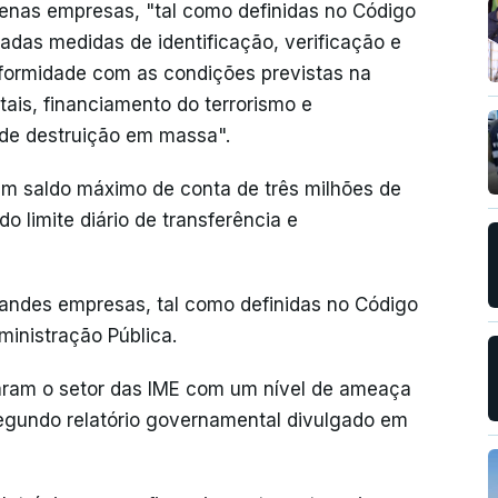
quenas empresas, "tal como definidas no Código
adas medidas de identificação, verificação e
nformidade com as condições previstas na
ais, financiamento do terrorismo e
 de destruição em massa".
um saldo máximo de conta de três milhões de
o limite diário de transferência e
randes empresas, tal como definidas no Código
ministração Pública.
aram o setor das IME com um nível de ameaça
segundo relatório governamental divulgado em