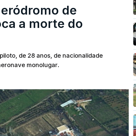
 aeródromo de
oca a morte do
 piloto, de 28 anos, de nacionalidade
 aeronave monolugar.