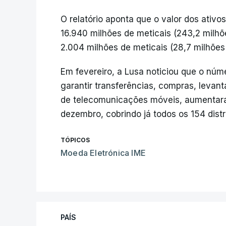
O relatório aponta que o valor dos ativ
16.940 milhões de meticais (243,2 milhõ
2.004 milhões de meticais (28,7 milhões
Em fevereiro, a Lusa noticiou que o n
garantir transferências, compras, levan
de telecomunicações móveis, aumentar
dezembro, cobrindo já todos os 154 distri
TÓPICOS
Moeda Eletrónica IME
PAÍS