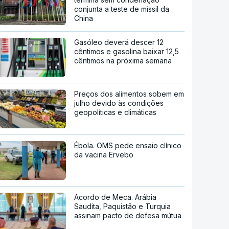
conjunta a teste de míssil da
China
Gasóleo deverá descer 12
cêntimos e gasolina baixar 12,5
cêntimos na próxima semana
Preços dos alimentos sobem em
julho devido às condições
geopolíticas e climáticas
Ébola. OMS pede ensaio clínico
da vacina Ervebo
Acordo de Meca. Arábia
Saudita, Paquistão e Turquia
assinam pacto de defesa mútua