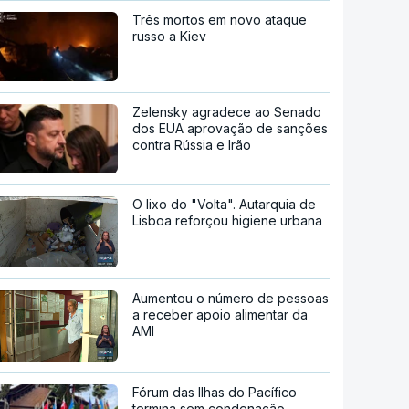
Três mortos em novo ataque
russo a Kiev
Zelensky agradece ao Senado
dos EUA aprovação de sanções
contra Rússia e Irão
O lixo do "Volta". Autarquia de
Lisboa reforçou higiene urbana
Aumentou o número de pessoas
a receber apoio alimentar da
AMI
Fórum das Ilhas do Pacífico
termina sem condenação