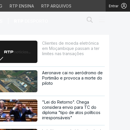
G
RTP ENSINA
RTP ARQUIVOS
Entrar
Abrir campo de
|
S
RTP
DESPORTO
que passam a ter limite
Clientes de moeda eletrónica
em Moçambique passam a ter
limites nas transações
Aeronave cai no aeródromo de
Portimão e provoca a morte do
piloto
"Lei do Retorno". Chega
considera envio para TC do
diploma "tipo de atos políticos
irresponsáveis"