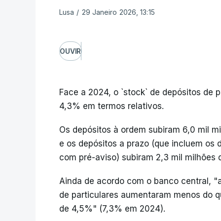
Lusa
/
29 Janeiro 2026, 13:15
OUVIR
Face a 2024, o `stock` de depósitos de p
4,3% em termos relativos.
Os depósitos à ordem subiram 6,0 mil mi
e os depósitos a prazo (que incluem os
com pré-aviso) subiram 2,3 mil milhões d
Ainda de acordo com o banco central, "ap
de particulares aumentaram menos do q
de 4,5%" (7,3% em 2024).