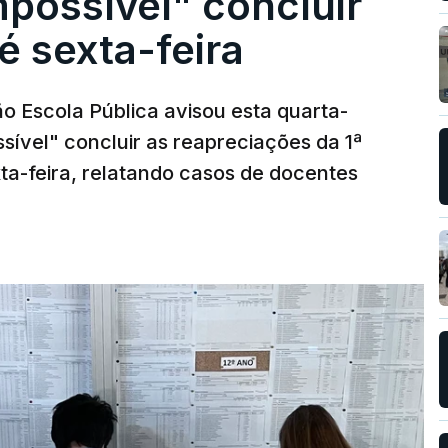
possível" concluir
é sexta-feira
o Escola Pública avisou esta quarta-
sível" concluir as reapreciações da 1ª
ta-feira, relatando casos de docentes