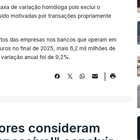
 taxa de variação homóloga pois exclui o
sido motivadas por transações propriamente
sitos das empresas nos bancos que operam em
euros no final de 2025, mais 6,2 mil milhões de
 variação anual foi de 9,2%.
ores consideram