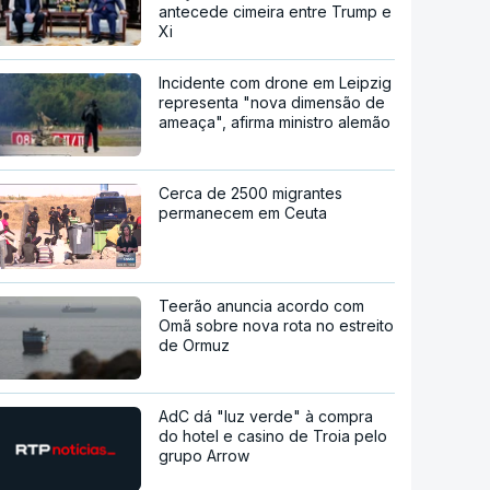
antecede cimeira entre Trump e
Xi
Incidente com drone em Leipzig
representa "nova dimensão de
ameaça", afirma ministro alemão
Cerca de 2500 migrantes
permanecem em Ceuta
Teerão anuncia acordo com
Omã sobre nova rota no estreito
de Ormuz
AdC dá "luz verde" à compra
do hotel e casino de Troia pelo
grupo Arrow