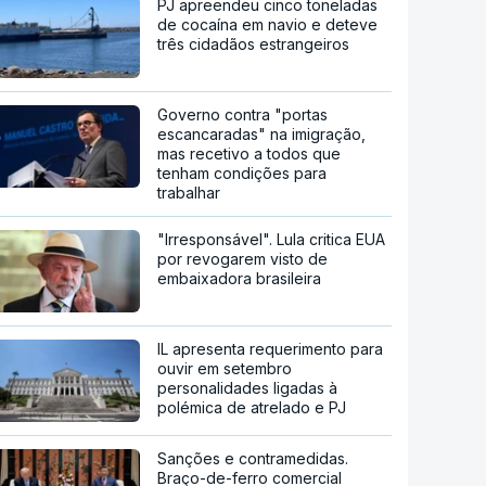
PJ apreendeu cinco toneladas
de cocaína em navio e deteve
três cidadãos estrangeiros
Governo contra "portas
escancaradas" na imigração,
mas recetivo a todos que
tenham condições para
trabalhar
"Irresponsável". Lula critica EUA
por revogarem visto de
embaixadora brasileira
IL apresenta requerimento para
ouvir em setembro
personalidades ligadas à
polémica de atrelado e PJ
Sanções e contramedidas.
Braço-de-ferro comercial