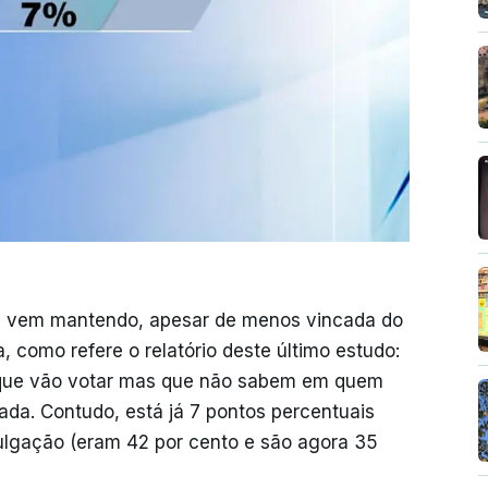
se vem mantendo, apesar de menos vincada do
 como refere o relatório deste último estudo:
que vão votar mas que não sabem em quem
ada. Contudo, está já 7 pontos percentuais
vulgação (eram 42 por cento e são agora 35