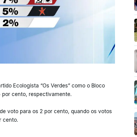
rtido Ecologista “Os Verdes” como o Bloco
5 por cento, respectivamente.
de voto para os 2 por cento, quando os votos
r cento.