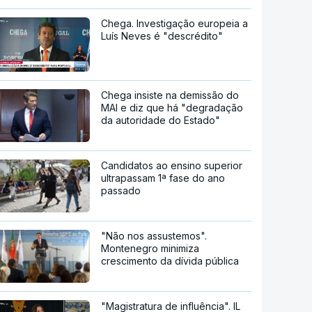
Chega. Investigação europeia a
Luís Neves é "descrédito"
Chega insiste na demissão do
MAI e diz que há "degradação
da autoridade do Estado"
Candidatos ao ensino superior
ultrapassam 1ª fase do ano
passado
"Não nos assustemos".
Montenegro minimiza
crescimento da dívida pública
"Magistratura de influência". IL