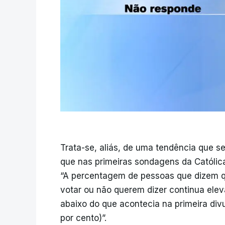
Trata-se, aliás, de uma tendência que 
que nas primeiras sondagens da Católica,
“A percentagem de pessoas que dizem 
votar ou não querem dizer continua elev
abaixo do que acontecia na primeira di
por cento)”.