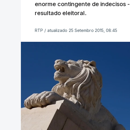
enorme contingente de indecisos - 
resultado eleitoral.
RTP
/
atualizado 25 Setembro 2015, 08:45