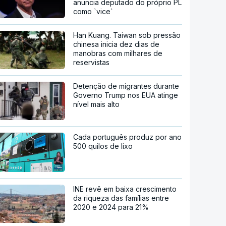
anuncia deputado do próprio PL
como `vice`
Han Kuang. Taiwan sob pressão
chinesa inicia dez dias de
manobras com milhares de
reservistas
Detenção de migrantes durante
Governo Trump nos EUA atinge
nível mais alto
Cada português produz por ano
500 quilos de lixo
INE revê em baixa crescimento
da riqueza das famílias entre
2020 e 2024 para 21%