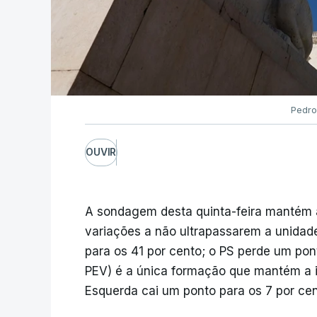
Pedro
OUVIR
A sondagem desta quinta-feira mantém a
variações a não ultrapassarem a unidad
para os 41 por cento; o PS perde um pon
PEV) é a única formação que mantém a i
Esquerda cai um ponto para os 7 por cen