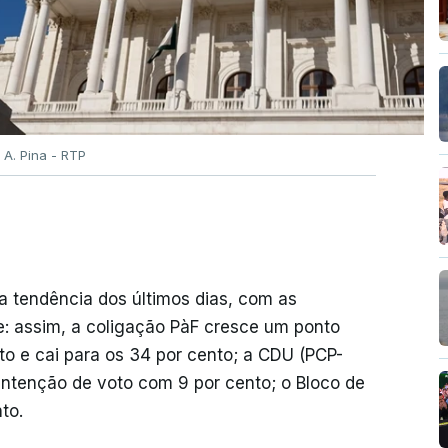
 A. Pina - RTP
 tendência dos últimos dias, com as
e: assim, a coligação PàF cresce um ponto
to e cai para os 34 por cento; a CDU (PCP-
ntenção de voto com 9 por cento; o Bloco de
to.