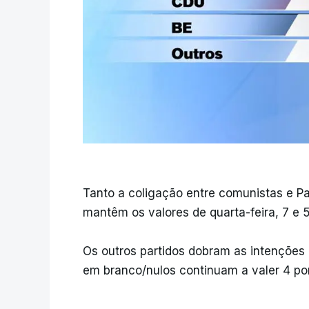
Tanto a coligação entre comunistas e Pa
mantêm os valores de quarta-feira, 7 e 
Os outros partidos dobram as intenções 
em branco/nulos continuam a valer 4 po