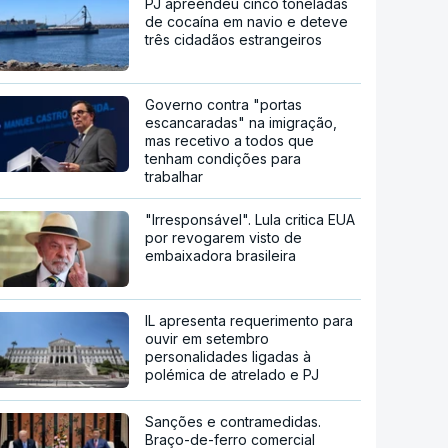
PJ apreendeu cinco toneladas
de cocaína em navio e deteve
três cidadãos estrangeiros
Governo contra "portas
escancaradas" na imigração,
mas recetivo a todos que
tenham condições para
trabalhar
"Irresponsável". Lula critica EUA
por revogarem visto de
embaixadora brasileira
IL apresenta requerimento para
ouvir em setembro
personalidades ligadas à
polémica de atrelado e PJ
Sanções e contramedidas.
Braço-de-ferro comercial