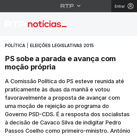
Entrar
PS sobe a parada e a
POLÍTICA
|
ELEIÇÕES LEGISLATIVAS 2015
PS sobe a parada e avança com
moção própria
A Comissão Política do PS esteve reunida até
praticamente às duas da manhã e votou
favoravelmente a proposta de avançar com
uma moção de rejeição ao programa do
Governo PSD-CDS. É a resposta dos socialistas
à decisão de Cavaco Silva de indigitar Pedro
Passos Coelho como primeiro-ministro. António