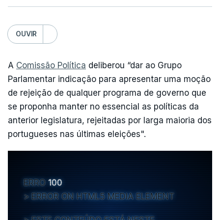
OUVIR
A
Comissão Política
deliberou “dar ao Grupo
Parlamentar indicação para apresentar uma moção
de rejeição de qualquer programa de governo que
se proponha manter no essencial as políticas da
anterior legislatura, rejeitadas por larga maioria dos
portugueses nas últimas eleições".
ERRO
100
ERROR ON HTML5 MEDIA ELEMENT
ESTE CONTEÚDO ESTÁ NESTE