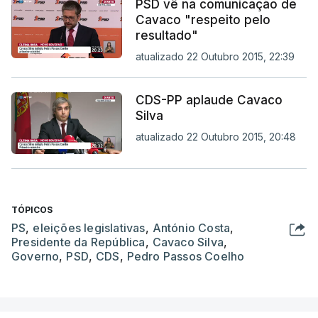
PSD vê na comunicação de
Cavaco "respeito pelo
resultado"
atualizado 22 Outubro 2015, 22:39
CDS-PP aplaude Cavaco
Silva
atualizado 22 Outubro 2015, 20:48
TÓPICOS
PS
,
eleições legislativas
,
António Costa
,
Presidente da República
,
Cavaco Silva
,
Governo
,
PSD
,
CDS
,
Pedro Passos Coelho