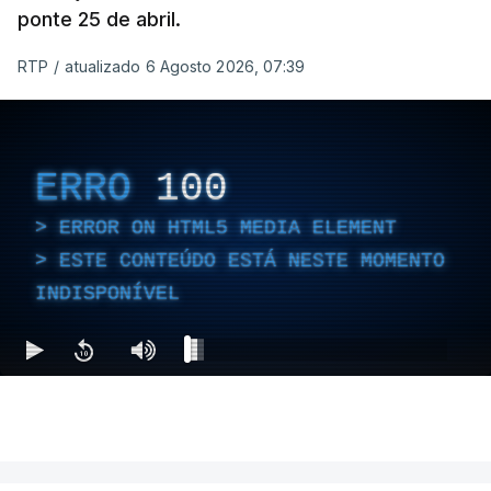
ponte 25 de abril.
RTP
/
atualizado 6 Agosto 2026, 07:39
ERRO
100
ERROR ON HTML5 MEDIA ELEMENT
ESTE CONTEÚDO ESTÁ NESTE MOMENTO
INDISPONÍVEL