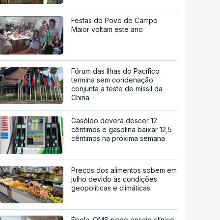
Festas do Povo de Campo
Maior voltam este ano
Fórum das Ilhas do Pacífico
termina sem condenação
conjunta a teste de míssil da
China
Gasóleo deverá descer 12
cêntimos e gasolina baixar 12,5
cêntimos na próxima semana
Preços dos alimentos sobem em
julho devido às condições
geopolíticas e climáticas
Ébola. OMS pede ensaio clínico