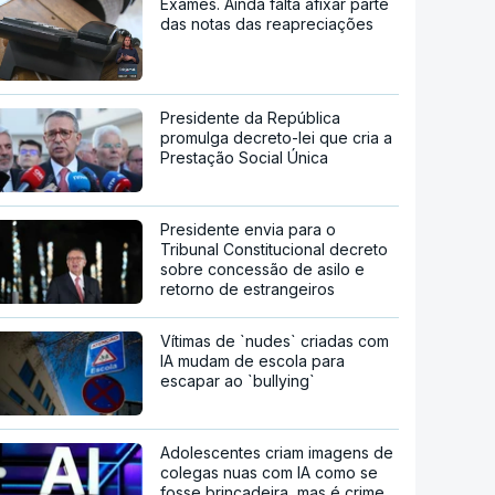
Exames. Ainda falta afixar parte
das notas das reapreciações
Presidente da República
promulga decreto-lei que cria a
Prestação Social Única
Presidente envia para o
Tribunal Constitucional decreto
sobre concessão de asilo e
retorno de estrangeiros
Vítimas de `nudes` criadas com
IA mudam de escola para
escapar ao `bullying`
Adolescentes criam imagens de
colegas nuas com IA como se
fosse brincadeira, mas é crime