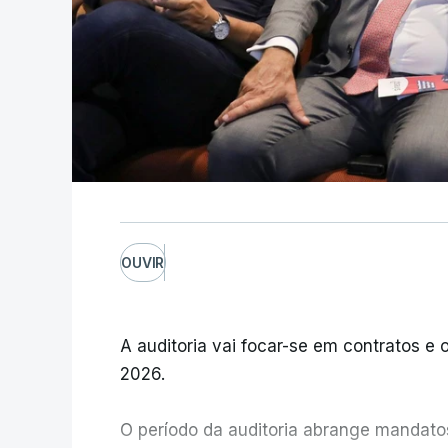
OUVIR
A auditoria vai focar-se em contratos e o
2026.
O período da auditoria abrange mandatos 