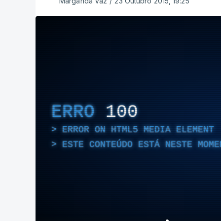
Margarida Vaz
/
23 Outubro 2015, 19:25
ERRO
100
ERROR ON HTML5 MEDIA ELEMENT
ESTE CONTEÚDO ESTÁ NESTE MOME