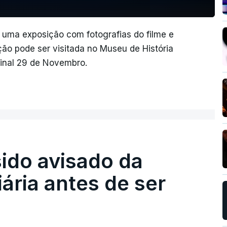
uma exposição com fotografias do filme e
ão pode ser visitada no Museu de História
final 29 de Novembro.
sido avisado da
iária antes de ser