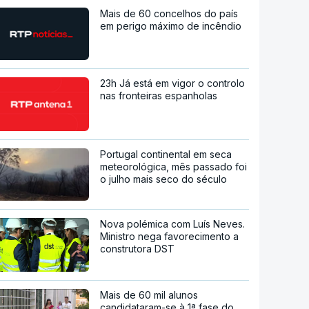
Mais de 60 concelhos do país
em perigo máximo de incêndio
23h Já está em vigor o controlo
nas fronteiras espanholas
Portugal continental em seca
meteorológica, mês passado foi
o julho mais seco do século
Nova polémica com Luís Neves.
Ministro nega favorecimento a
construtora DST
Mais de 60 mil alunos
candidataram-se à 1ª fase do