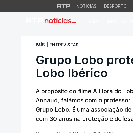
NOTÍCIAS
DESPORTO
PAÍS
MUNDIAL 2
Grupo Lobo proteg
|
PAÍS
ENTREVISTAS
Grupo Lobo prot
Lobo Ibérico
A propósito do filme A Hora do Lo
Annaud, falámos com o professor 
Grupo Lobo. É uma associação de 
com 30 anos na proteção e defesa 