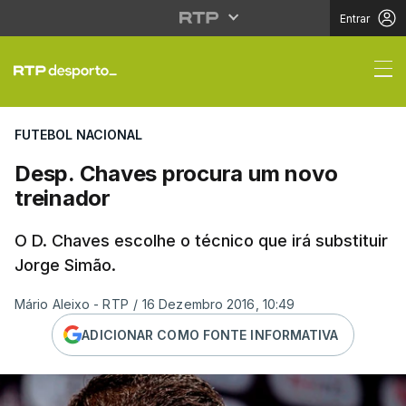
Entrar
Desp. Chaves procura 
FUTEBOL NACIONAL
Desp. Chaves procura um novo
treinador
O D. Chaves escolhe o técnico que irá substituir
Jorge Simão.
Mário Aleixo - RTP
/
16 Dezembro 2016, 10:49
ADICIONAR COMO FONTE INFORMATIVA