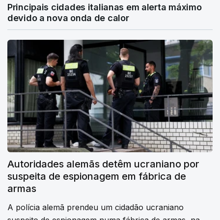
Principais cidades italianas em alerta máximo
devido a nova onda de calor
Autoridades alemãs detêm ucraniano por
suspeita de espionagem em fábrica de
armas
A polícia alemã prendeu um cidadão ucraniano
suspeito de espionagem numa fábrica de armas, na