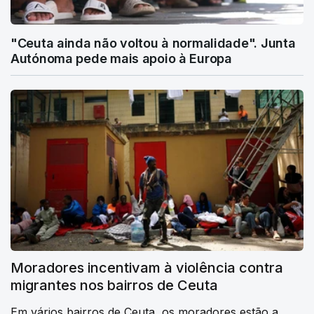
"Ceuta ainda não voltou à normalidade". Junta
Autónoma pede mais apoio à Europa
Moradores incentivam à violência contra
migrantes nos bairros de Ceuta
Em vários bairros de Ceuta, os moradores estão a