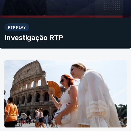
RTP PLAY
Investigação RTP