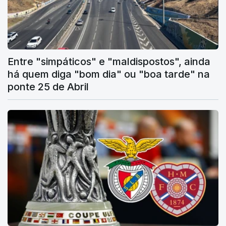
Entre "simpáticos" e "maldispostos", ainda
há quem diga "bom dia" ou "boa tarde" na
ponte 25 de Abril