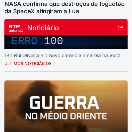
NASA confirma que destroços de foguetão
da SpaceX atingiram a Lua
Noticiário
ERRO
100
18h Rui Oliveira é o novo camisola amarela na Volta
ÚLTIMOS NOTICIÁRIOS