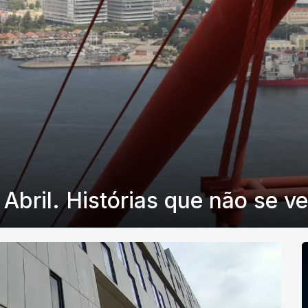
Abril. Histórias que não se v
P