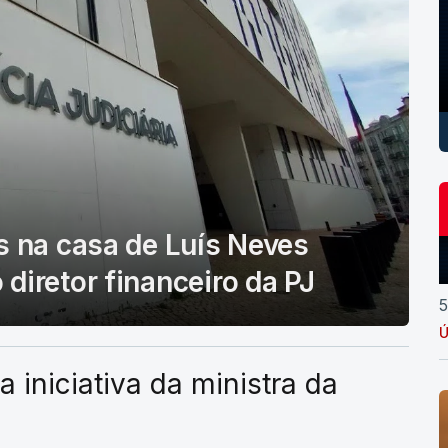
s na casa de Luís Neves
diretor financeiro da PJ
5
Ú
a iniciativa da ministra da