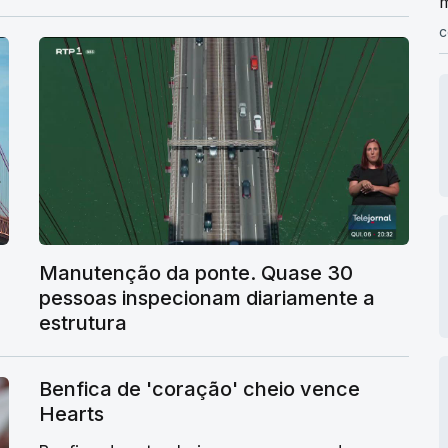
m
c
Manutenção da ponte. Quase 30
pessoas inspecionam diariamente a
estrutura
Benfica de 'coração' cheio vence
Hearts