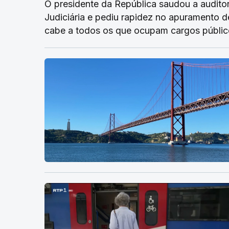
O presidente da República saudou a auditori
Judiciária e pediu rapidez no apuramento d
cabe a todos os que ocupam cargos público