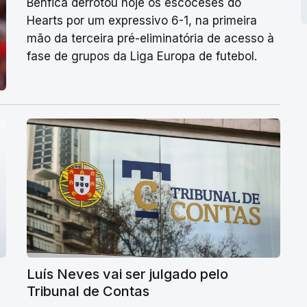
Benfica derrotou hoje os escoceses do
Hearts por um expressivo 6-1, na primeira
mão da terceira pré-eliminatória de acesso à
fase de grupos da Liga Europa de futebol.
Luís Neves vai ser julgado pelo
Tribunal de Contas