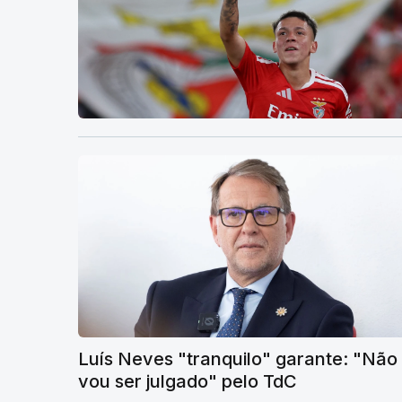
Luís Neves "tranquilo" garante: "Não
vou ser julgado" pelo TdC