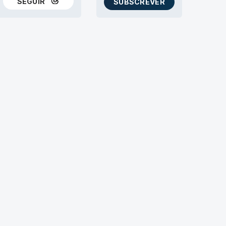
SEGUIR
SUBSCREVER
NO THREADS
AS NEWSLETTERS RTP