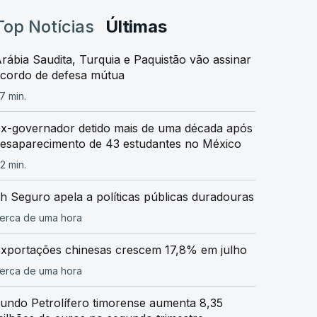
Top Notícias
Últimas
rábia Saudita, Turquia e Paquistão vão assinar
cordo de defesa mútua
7 min.
x-governador detido mais de uma década após
esaparecimento de 43 estudantes no México
2 min.
h Seguro apela a políticas públicas duradouras
erca de uma hora
xportações chinesas crescem 17,8% em julho
erca de uma hora
undo Petrolífero timorense aumenta 8,35