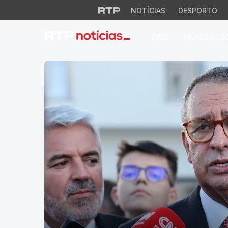
NOTÍCIAS
DESPORTO
PAÍS
MUNDIAL 2
RTP Notícias