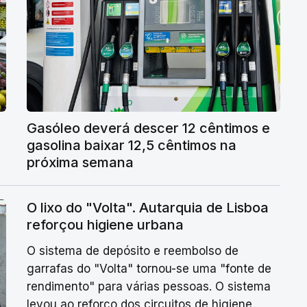
Gasóleo deverá descer 12 cêntimos e
gasolina baixar 12,5 cêntimos na
próxima semana
O lixo do "Volta". Autarquia de Lisboa
reforçou higiene urbana
O sistema de depósito e reembolso de
garrafas do "Volta" tornou-se uma "fonte de
rendimento" para várias pessoas. O sistema
levou ao reforço dos circuitos de higiene