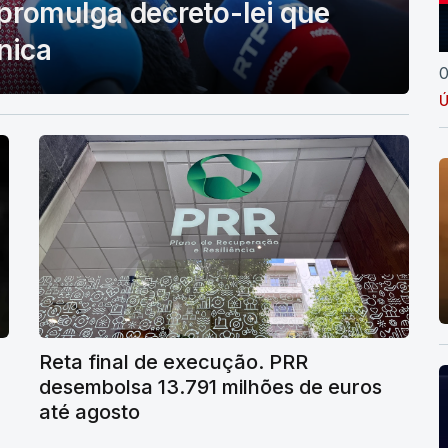
promulga decreto-lei que
nica
0
Ú
Reta final de execução. PRR
desembolsa 13.791 milhões de euros
até agosto