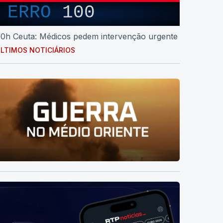
ERRO
100
0h Ceuta: Médicos pedem intervenção urgente
LTIMOS NOTICIÁRIOS