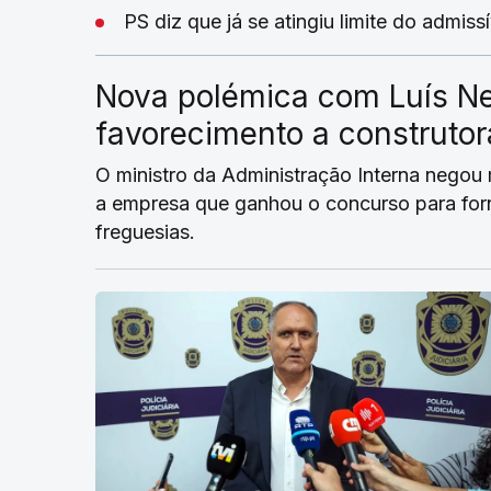
PS diz que já se atingiu limite do admis
Nova polémica com Luís Ne
favorecimento a construto
O ministro da Administração Interna negou
a empresa que ganhou o concurso para forn
freguesias.