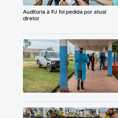
Auditoria à PJ foi pedida por atual
diretor