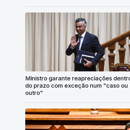
Ministro garante reapreciações dentr
do prazo com exceção num "caso ou
outro"