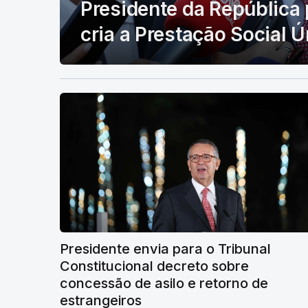
Presidente da República 
cria a Prestação Social Ú
Presidente envia para o Tribunal
Constitucional decreto sobre
concessão de asilo e retorno de
estrangeiros