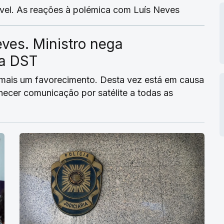
sível. As reações à polémica com Luís Neves
ves. Ministro nega
ra DST
 mais um favorecimento. Desta vez está em causa
ecer comunicação por satélite a todas as