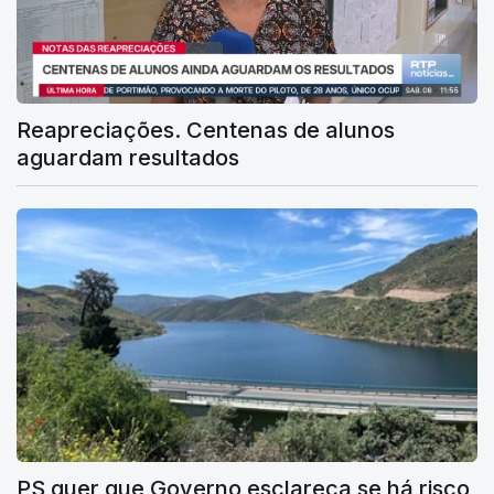
Reapreciações. Centenas de alunos
aguardam resultados
PS quer que Governo esclareça se há risco