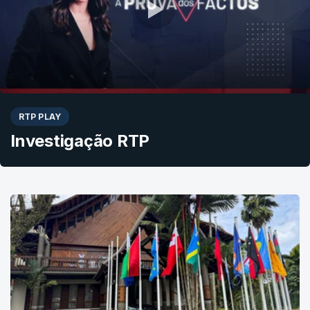
RTP PLAY
Investigação RTP