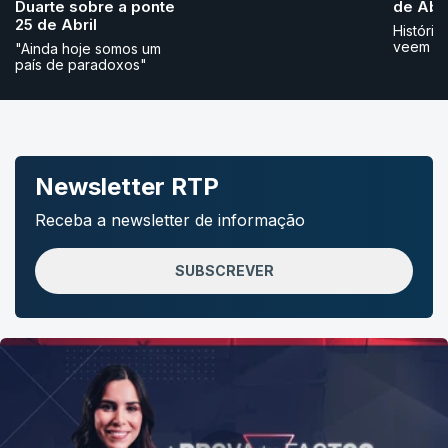
Duarte sobre a ponte
de Abri
25 de Abril
História
veem
"Ainda hoje somos um
país de paradoxos"
Newsletter RTP
Receba a newsletter de informação
SUBSCREVER