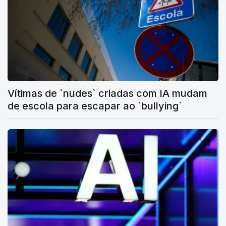
Vítimas de `nudes` criadas com IA mudam
de escola para escapar ao `bullying`