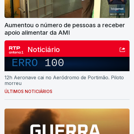
Aumentou o número de pessoas a receber
apoio alimentar da AMI
Noticiário
ERRO
100
12h Aeronave cai no Aeródromo de Portimão. Piloto
morreu
ÚLTIMOS NOTICIÁRIOS