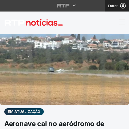
Entrar
RTP Notícias
EM ATUALIZAÇÃO
Aeronave cai no aeródromo de