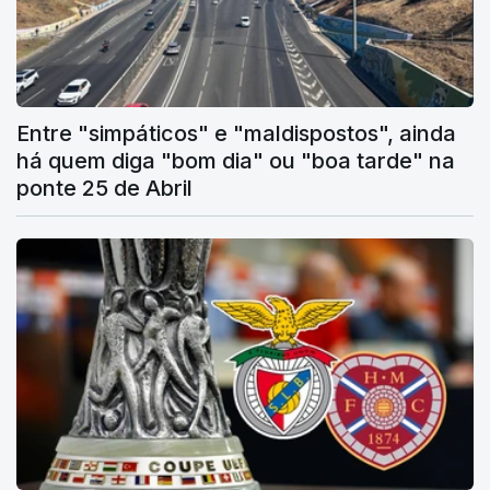
Entre "simpáticos" e "maldispostos", ainda
há quem diga "bom dia" ou "boa tarde" na
ponte 25 de Abril