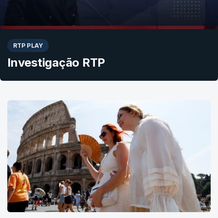
RTP PLAY
Investigação RTP