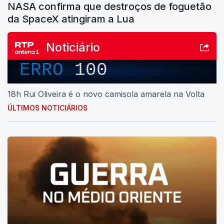
NASA confirma que destroços de foguetão
da SpaceX atingiram a Lua
Noticiário
ERRO
100
18h Rui Oliveira é o novo camisola amarela na Volta
ÚLTIMOS NOTICIÁRIOS