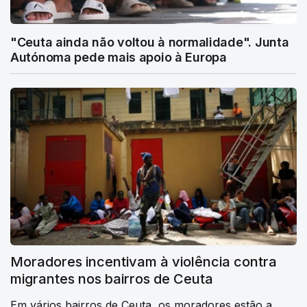
"Ceuta ainda não voltou à normalidade". Junta
Autónoma pede mais apoio à Europa
Moradores incentivam à violência contra
migrantes nos bairros de Ceuta
Em vários bairros de Ceuta, os moradores estão a