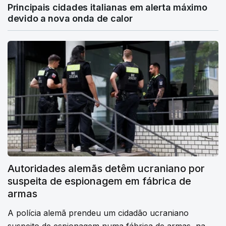
Principais cidades italianas em alerta máximo
devido a nova onda de calor
Autoridades alemãs detêm ucraniano por
suspeita de espionagem em fábrica de
armas
A polícia alemã prendeu um cidadão ucraniano
suspeito de espionagem numa fábrica de armas, na