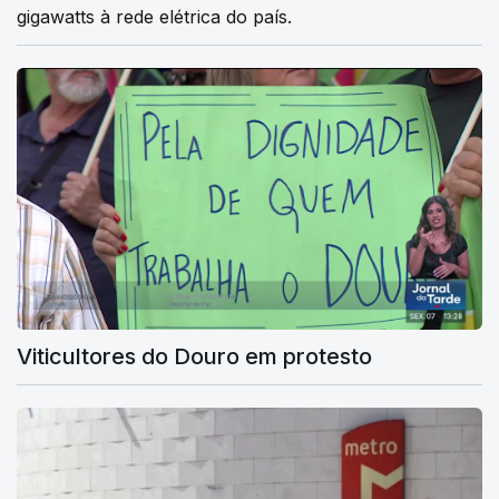
gigawatts à rede elétrica do país.
Viticultores do Douro em protesto