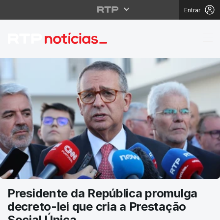
Entrar
RTP Notícias
Presidente da República promulga
decreto-lei que cria a Prestação
Social Única