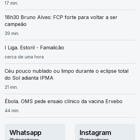
17 min.
18h30 Bruno Alves: FCP forte para voltar a ser
campeão
39 min.
I Liga. Estoril - Famalicão
cerca de uma hora
Céu pouco nublado ou limpo durante o eclipse total
do Sol adianta IPMA
21 min.
Ébola. OMS pede ensaio clínico da vacina Ervebo
44 min.
Whatsapp
Instagram
@rtpnoticias
@rtpnoticias