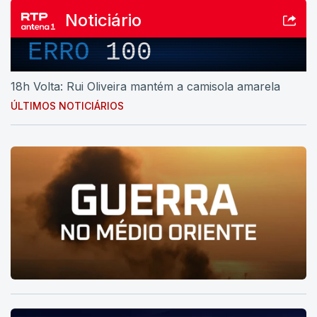
Noticiário
ERRO
100
18h Volta: Rui Oliveira mantém a camisola amarela
ÚLTIMOS NOTICIÁRIOS