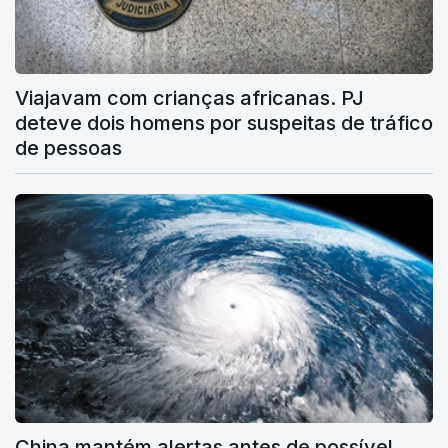
Viajavam com crianças africanas. PJ
deteve dois homens por suspeitas de tráfico
de pessoas
China mantém alertas antes de possível