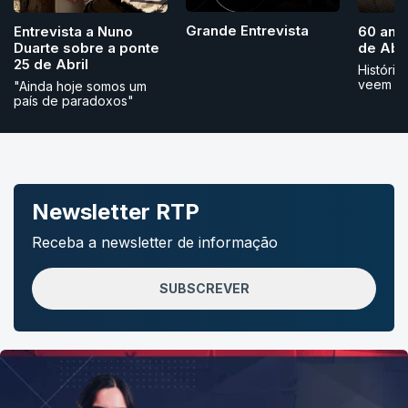
Grande Entrevista
Entrevista a Nuno
60 ano
Duarte sobre a ponte
de Abri
25 de Abril
História
veem
"Ainda hoje somos um
país de paradoxos"
Newsletter RTP
Receba a newsletter de informação
SUBSCREVER