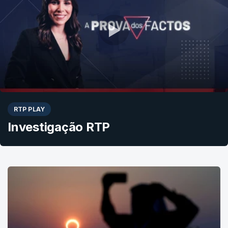
RTP PLAY
Investigação RTP