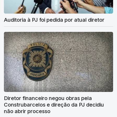
Auditoria à PJ foi pedida por atual diretor
Diretor financeiro negou obras pela
Construbarcelos e direção da PJ decidiu
não abrir processo