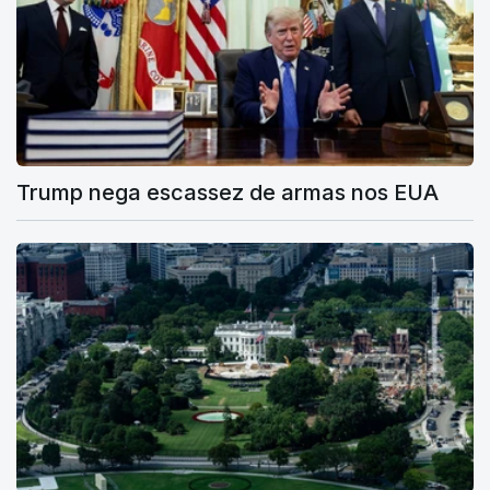
Trump nega escassez de armas nos EUA