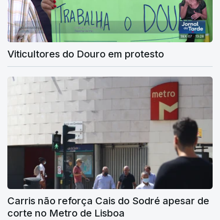
Viticultores do Douro em protesto
Carris não reforça Cais do Sodré apesar de
corte no Metro de Lisboa