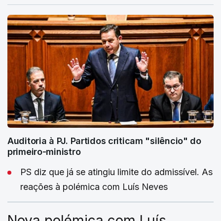
Auditoria à PJ. Partidos criticam "silêncio" do
primeiro-ministro
PS diz que já se atingiu limite do admissível. As
reações à polémica com Luís Neves
Nova polémica com Luís