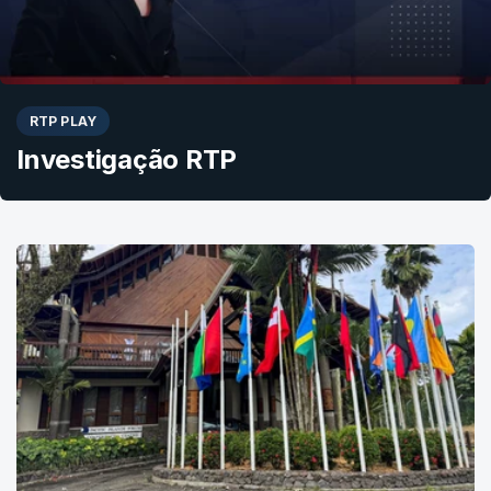
RTP PLAY
Investigação RTP