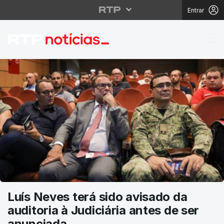
Entrar
RTP Notícias
Luís Neves terá sido avisado da
auditoria à Judiciária antes de ser
anunciada