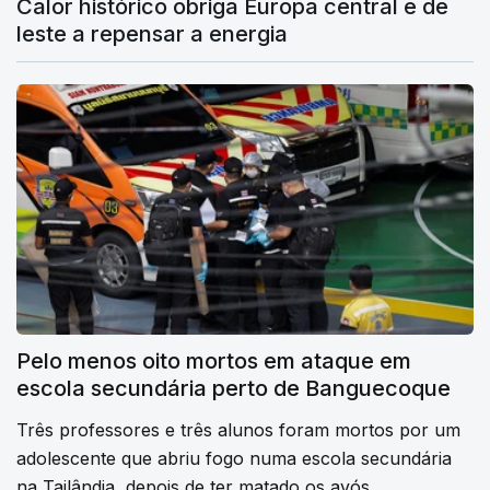
Calor histórico obriga Europa central e de
leste a repensar a energia
Pelo menos oito mortos em ataque em
escola secundária perto de Banguecoque
Três professores e três alunos foram mortos por um
adolescente que abriu fogo numa escola secundária
na Tailândia, depois de ter matado os avós.