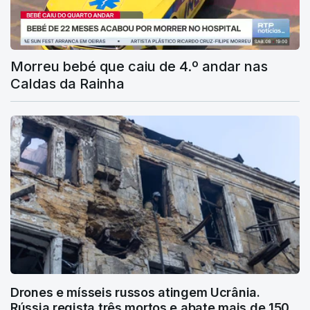
Morreu bebé que caiu de 4.º andar nas
Caldas da Rainha
Drones e mísseis russos atingem Ucrânia.
Rússia regista três mortos e abate mais de 150