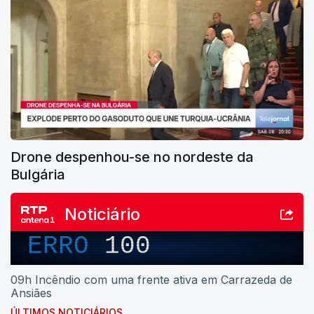
Drone despenhou-se no nordeste da
Bulgária
Noticiário
ERRO
100
09h Incêndio com uma frente ativa em Carrazeda de
Ansiães
ÚLTIMOS NOTICIÁRIOS