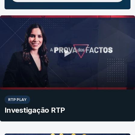
RTP PLAY
Investigação RTP