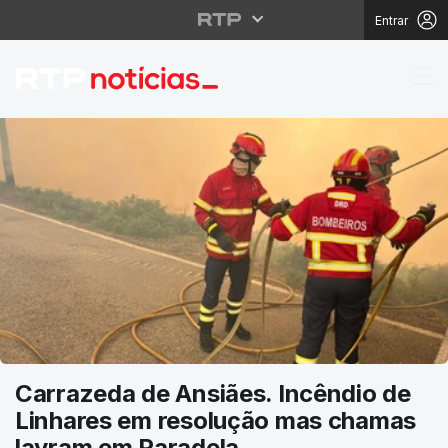
Entrar
RTP Notícias
Carrazeda de Ansiães. Incêndio de
Linhares em resolução mas chamas
lavram em Paradela