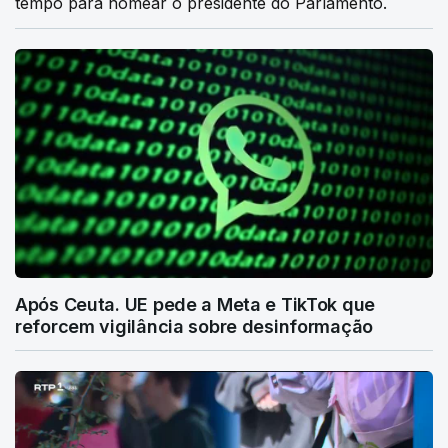
tempo para nomear o presidente do Parlamento.
Após Ceuta. UE pede a Meta e TikTok que
reforcem vigilância sobre desinformação