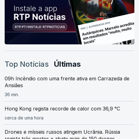
Top Notícias
Últimas
09h Incêndio com uma frente ativa em Carrazeda de
Ansiães
36 min.
Hong Kong regista recorde de calor com 36,9 °C
cerca de uma hora
Drones e mísseis russos atingem Ucrânia. Rússia
regista três mortos e abate mais de 150 drones