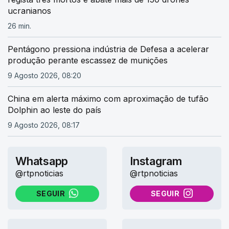
ucranianos
26 min.
Pentágono pressiona indústria de Defesa a acelerar
produção perante escassez de munições
9 Agosto 2026, 08:20
China em alerta máximo com aproximação de tufão
Dolphin ao leste do país
9 Agosto 2026, 08:17
Whatsapp
Instagram
@rtpnoticias
@rtpnoticias
SEGUIR
SEGUIR
NO WHATSAPP
NO INSTAGRAM