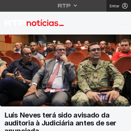
Entrar
RTP Notícias
Luís Neves terá sido avisado da
auditoria à Judiciária antes de ser
anunciada