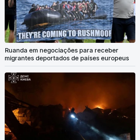
Ruanda em negociações para receber
migrantes deportados de países europeus