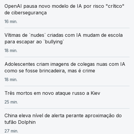
OpenAI pausa novo modelo de IA por risco "crítico"
de cibersegurança
16 min.
Vítimas de `nudes` criadas com IA mudam de escola
para escapar ao `bullying`
18 min.
Adolescentes criam imagens de colegas nuas com IA
como se fosse brincadeira, mas é crime
18 min.
Três mortos em novo ataque russo a Kiev
25 min.
China eleva nível de alerta perante aproximação do
tufão Dolphin
27 min.