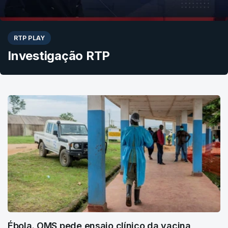
RTP PLAY
Investigação RTP
Ébola. OMS pede ensaio clínico da vacina