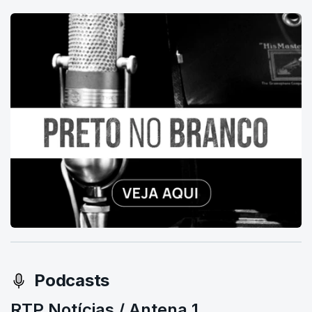
Podcasts
RTP Notícias / Antena 1