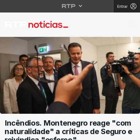
Entrar
RTP Notícias
Incêndios. Montenegro reage "com
naturalidade" a críticas de Seguro e
reivindica "esforço"