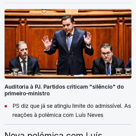
Auditoria à PJ. Partidos criticam "silêncio" do
primeiro-ministro
PS diz que já se atingiu limite do admissível. As
reações à polémica com Luís Neves
Nova polémica com Luís