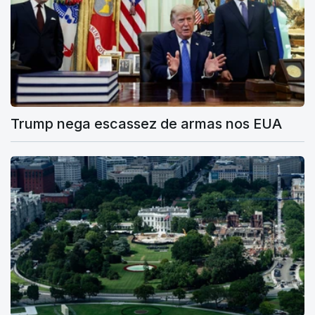
Trump nega escassez de armas nos EUA