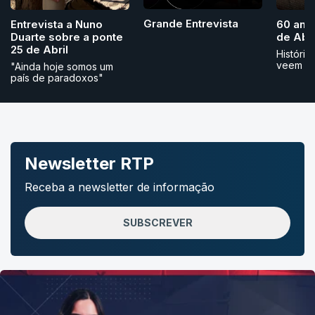
Grande Entrevista
Entrevista a Nuno
60 ano
Duarte sobre a ponte
de Abri
25 de Abril
História
veem
"Ainda hoje somos um
país de paradoxos"
Newsletter RTP
Receba a newsletter de informação
SUBSCREVER