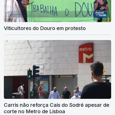
Viticultores do Douro em protesto
Carris não reforça Cais do Sodré apesar de
corte no Metro de Lisboa