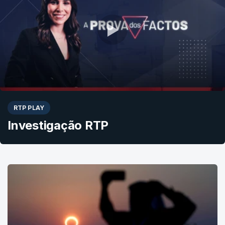
RTP PLAY
Investigação RTP