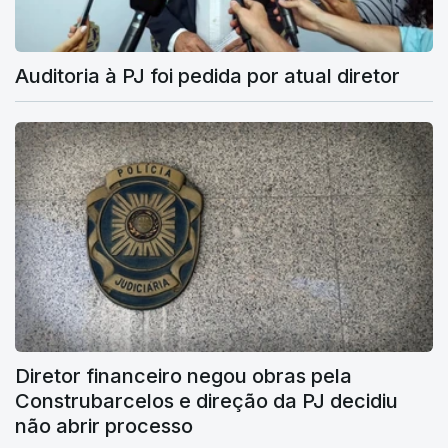
Auditoria à PJ foi pedida por atual diretor
Diretor financeiro negou obras pela
Construbarcelos e direção da PJ decidiu
não abrir processo