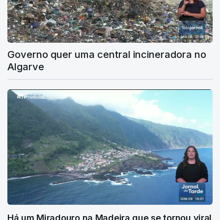
Governo quer uma central incineradora no
Algarve
Há um Miradouro na Madeira que se tornou viral