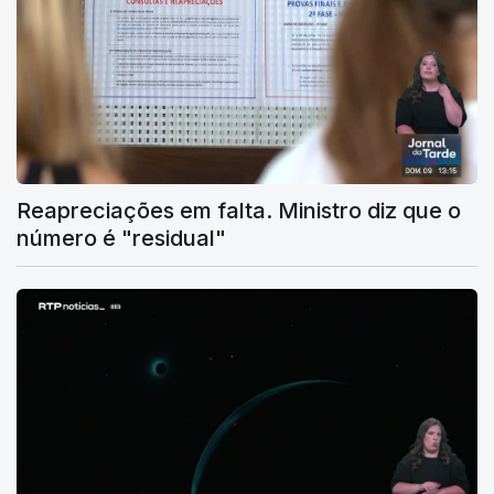
Reapreciações em falta. Ministro diz que o
número é "residual"