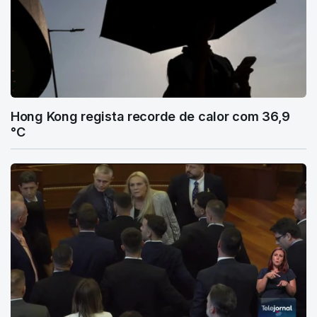
Hong Kong regista recorde de calor com 36,9
°C