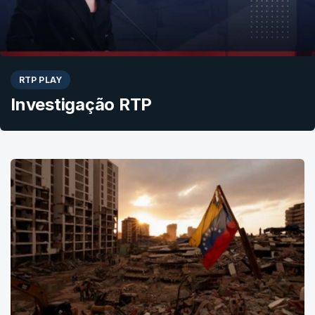
RTP PLAY
Investigação RTP