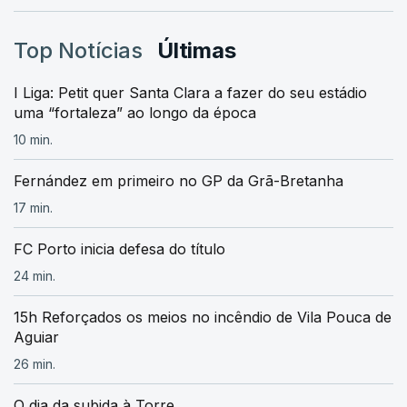
Top Notícias
Últimas
I Liga: Petit quer Santa Clara a fazer do seu estádio
uma “fortaleza” ao longo da época
10 min.
Fernández em primeiro no GP da Grã-Bretanha
17 min.
FC Porto inicia defesa do título
24 min.
15h Reforçados os meios no incêndio de Vila Pouca de
Aguiar
26 min.
O dia da subida à Torre