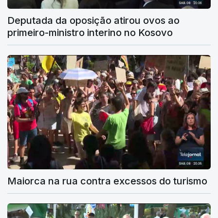
Deputada da oposição atirou ovos ao
primeiro-ministro interino no Kosovo
Maiorca na rua contra excessos do turismo