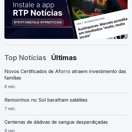
Top Notícias
Últimas
Novos Certificados de Aforro atraem investimento das
famílias
6 min.
Remoinhos no Sol baralham satélites
7 min.
Centenas de dádivas de sangue desperdiçadas
9 min.