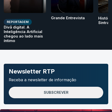
Grande Entrevista
Históri
REPORTAGEM
Sintra
Divã digital. A
Inteligência Artificial
chegou ao lado mais
íntimo
Newsletter RTP
Receba a newsletter de informação
SUBSCREVER