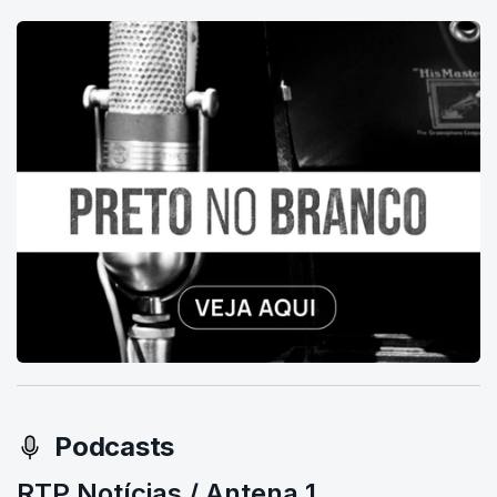
Podcasts
RTP Notícias / Antena 1