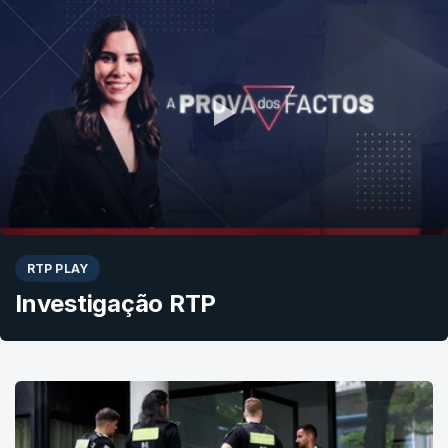
RTP PLAY
Investigação RTP