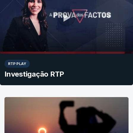
RTP PLAY
Investigação RTP