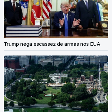
Trump nega escassez de armas nos EUA