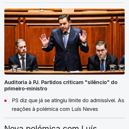
Auditoria à PJ. Partidos criticam "silêncio" do
primeiro-ministro
PS diz que já se atingiu limite do admissível. As
reações à polémica com Luís Neves
Nova polémica com Luís