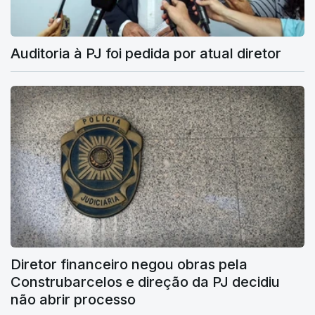
Auditoria à PJ foi pedida por atual diretor
Diretor financeiro negou obras pela
Construbarcelos e direção da PJ decidiu
não abrir processo