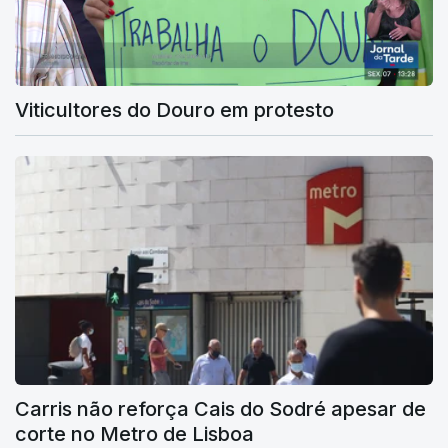
Viticultores do Douro em protesto
Carris não reforça Cais do Sodré apesar de
corte no Metro de Lisboa