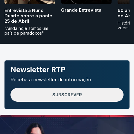
Grande Entrevista
Entrevista a Nuno
60 ano
Duarte sobre a ponte
de Abri
25 de Abril
História
veem
"Ainda hoje somos um
país de paradoxos"
Newsletter RTP
Receba a newsletter de informação
SUBSCREVER