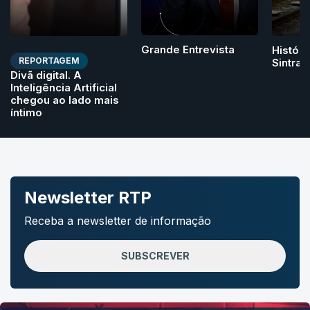
Grande Entrevista
Históri
REPORTAGEM
Sintra
Divã digital. A
Inteligência Artificial
chegou ao lado mais
íntimo
Newsletter RTP
Receba a newsletter de informação
SUBSCREVER