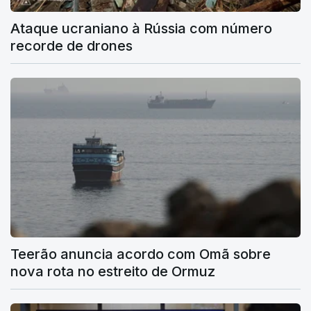
Ataque ucraniano à Rússia com número
recorde de drones
Teerão anuncia acordo com Omã sobre
nova rota no estreito de Ormuz