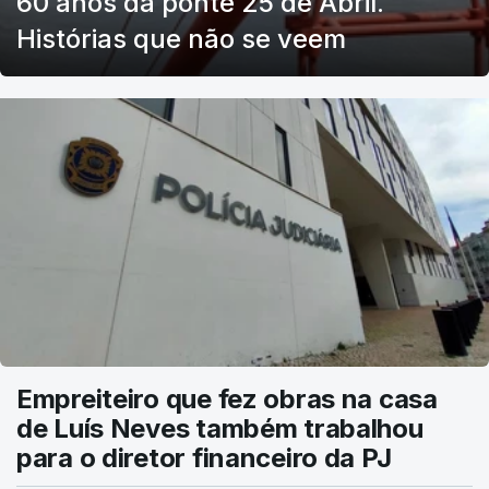
60 anos da ponte 25 de Abril.
Histórias que não se veem
Empreiteiro que fez obras na casa
de Luís Neves também trabalhou
para o diretor financeiro da PJ