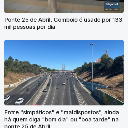
Ponte 25 de Abril. Comboio é usado por 133
mil pessoas por dia
Entre "simpáticos" e "maldispostos", ainda
há quem diga "bom dia" ou "boa tarde" na
ponte 25 de Abril