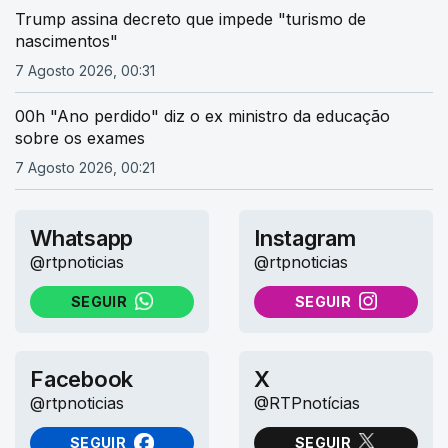
Trump assina decreto que impede "turismo de
nascimentos"
7 Agosto 2026, 00:31
00h "Ano perdido" diz o ex ministro da educação
sobre os exames
7 Agosto 2026, 00:21
Whatsapp
Instagram
@rtpnoticias
@rtpnoticias
SEGUIR
SEGUIR
NO WHATSAPP
NO INSTAGRAM
Facebook
X
@rtpnoticias
@RTPnotícias
SEGUIR
SEGUIR