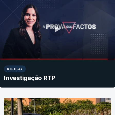
RTP PLAY
Investigação RTP