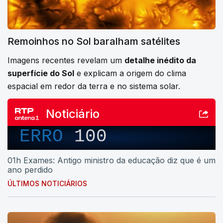
Remoinhos no Sol baralham satélites
Imagens recentes revelam um
detalhe inédito da
superfície do Sol
e explicam a origem do clima
espacial em redor da terra e no sistema solar.
Noticiário
ERRO
100
01h Exames: Antigo ministro da educação diz que é um
ano perdido
ÚLTIMOS NOTICIÁRIOS