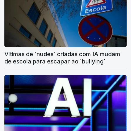
Vítimas de `nudes` criadas com IA mudam
de escola para escapar ao `bullying`