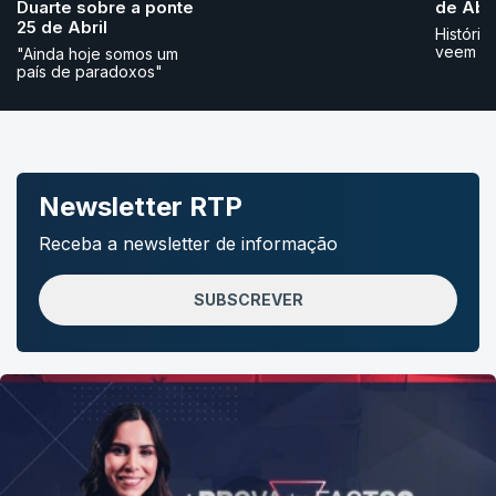
Duarte sobre a ponte
de Abri
25 de Abril
História
veem
"Ainda hoje somos um
país de paradoxos"
Newsletter RTP
Receba a newsletter de informação
SUBSCREVER