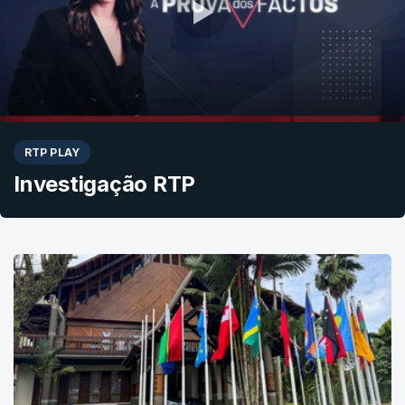
RTP PLAY
Investigação RTP