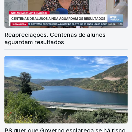
Reapreciações. Centenas de alunos
aguardam resultados
PS quer que Governo esclareça se há risco