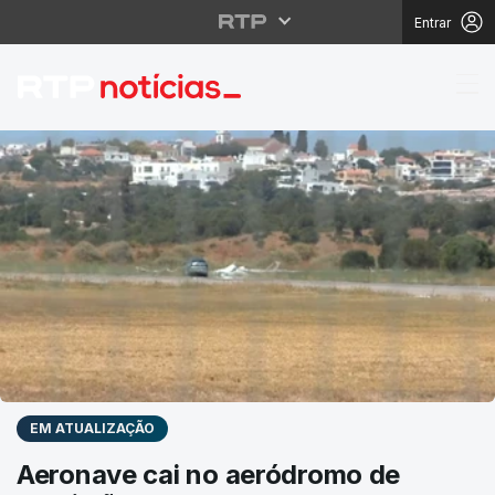
Entrar
RTP Notícias
EM ATUALIZAÇÃO
Aeronave cai no aeródromo de