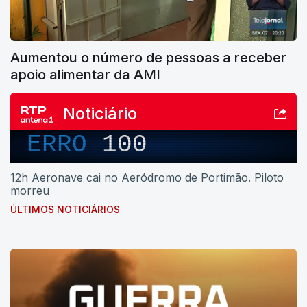
Aumentou o número de pessoas a receber
apoio alimentar da AMI
Noticiário
ERRO
100
12h Aeronave cai no Aeródromo de Portimão. Piloto
morreu
ÚLTIMOS NOTICIÁRIOS