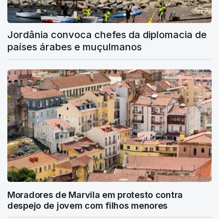
Jordânia convoca chefes da diplomacia de
países árabes e muçulmanos
Moradores de Marvila em protesto contra
despejo de jovem com filhos menores