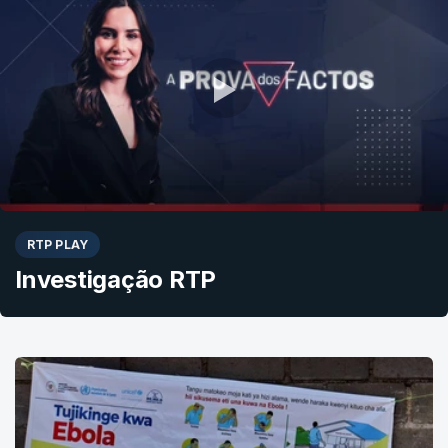
RTP PLAY
Investigação RTP