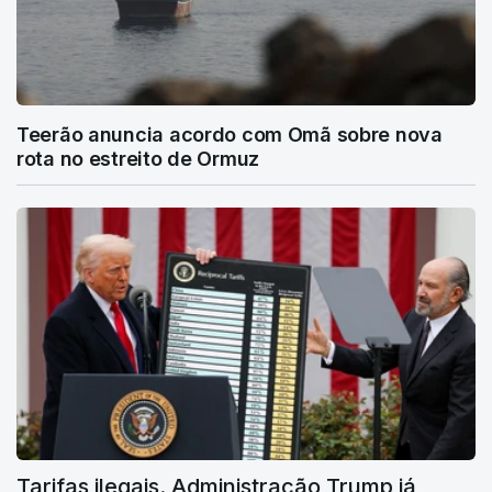
Teerão anuncia acordo com Omã sobre nova
rota no estreito de Ormuz
Tarifas ilegais. Administração Trump já