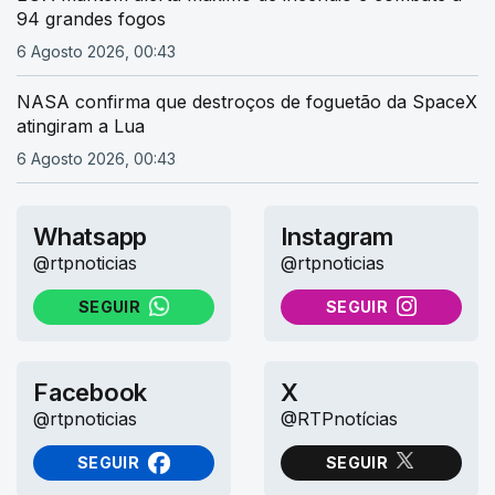
94 grandes fogos
6 Agosto 2026, 00:43
NASA confirma que destroços de foguetão da SpaceX
atingiram a Lua
6 Agosto 2026, 00:43
Whatsapp
Instagram
@rtpnoticias
@rtpnoticias
SEGUIR
SEGUIR
NO WHATSAPP
NO INSTAGRAM
Facebook
X
@rtpnoticias
@RTPnotícias
SEGUIR
SEGUIR
NO FACEBOOK
NO X (TWITTER)