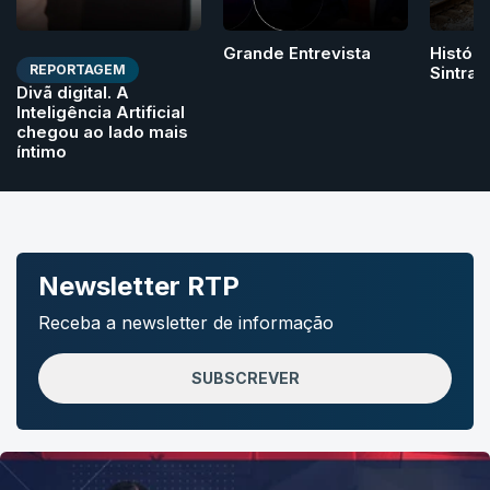
Grande Entrevista
Históri
REPORTAGEM
Sintra
Divã digital. A
Inteligência Artificial
chegou ao lado mais
íntimo
Newsletter RTP
Receba a newsletter de informação
SUBSCREVER