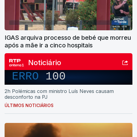
IGAS arquiva processo de bebé que morreu
após a mãe ir a cinco hospitais
Noticiário
ERRO
100
2h Polémicas com ministro Luís Neves causam
desconforto na PJ
ÚLTIMOS NOTICIÁRIOS