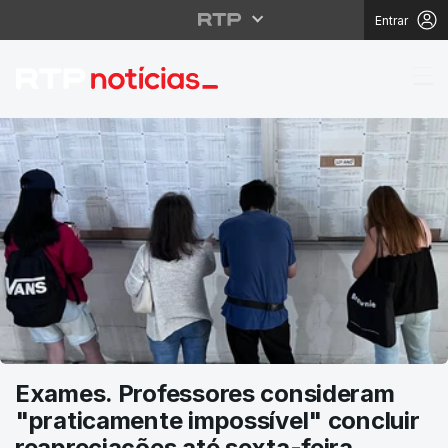
Entrar
RTP Notícias
Exames. Professores consideram
"praticamente impossível" concluir
reapreciações até sexta-feira