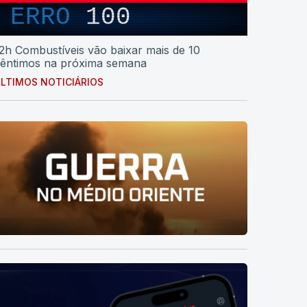
ERRO
100
2h Combustíveis vão baixar mais de 10
êntimos na próxima semana
LTIMOS NOTICIÁRIOS