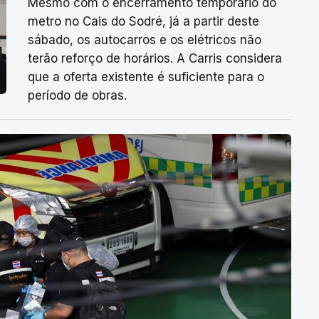
Mesmo com o encerramento temporário do
metro no Cais do Sodré, já a partir deste
sábado, os autocarros e os elétricos não
terão reforço de horários. A Carris considera
que a oferta existente é suficiente para o
período de obras.