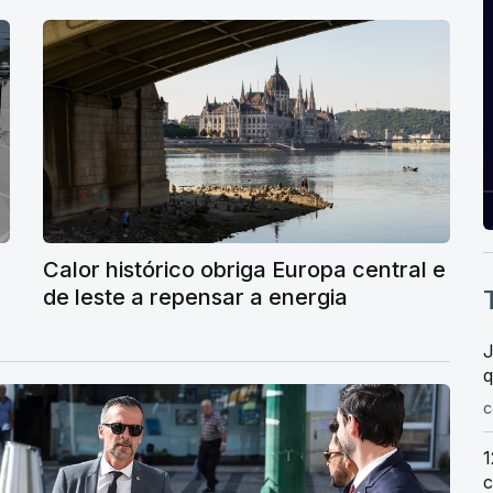
Calor histórico obriga Europa central e
de leste a repensar a energia
J
c
1
c