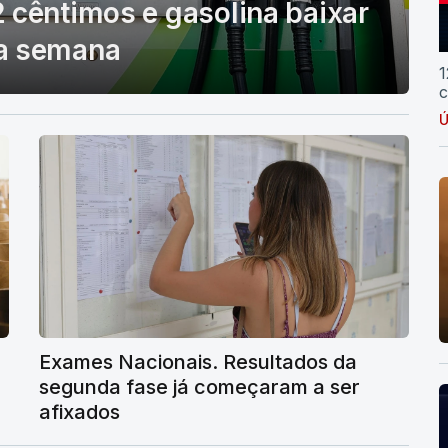
 cêntimos e gasolina baixar
ma semana
1
c
Ú
Exames Nacionais. Resultados da
segunda fase já começaram a ser
afixados