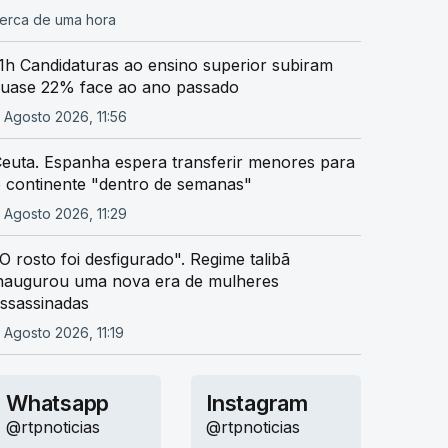
erca de uma hora
1h Candidaturas ao ensino superior subiram
uase 22% face ao ano passado
 Agosto 2026, 11:56
euta. Espanha espera transferir menores para
 continente "dentro de semanas"
 Agosto 2026, 11:29
O rosto foi desfigurado". Regime talibã
naugurou uma nova era de mulheres
ssassinadas
 Agosto 2026, 11:19
Whatsapp
Instagram
@rtpnoticias
@rtpnoticias