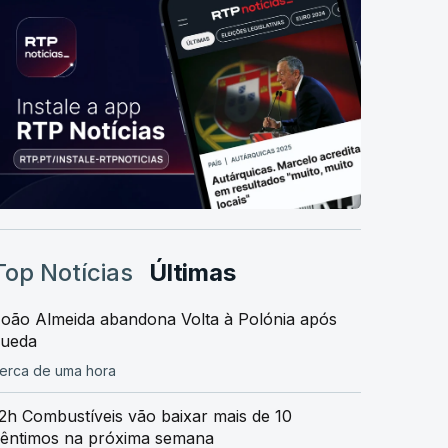
Top Notícias
Últimas
oão Almeida abandona Volta à Polónia após
queda
erca de uma hora
2h Combustíveis vão baixar mais de 10
êntimos na próxima semana