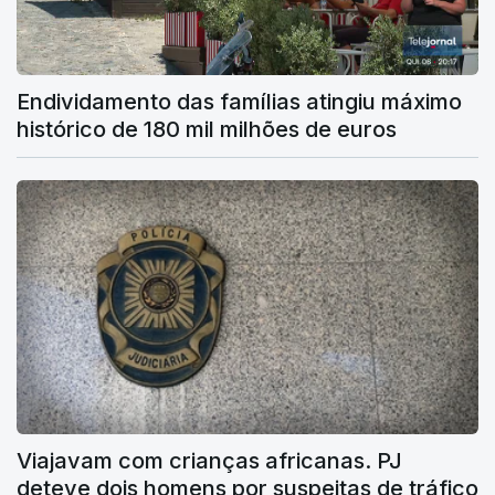
Endividamento das famílias atingiu máximo
histórico de 180 mil milhões de euros
Viajavam com crianças africanas. PJ
deteve dois homens por suspeitas de tráfico