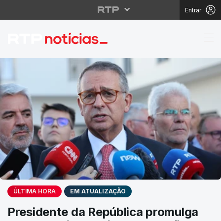
Entrar
RTP Notícias
ÚLTIMA HORA
EM ATUALIZAÇÃO
Presidente da República promulga