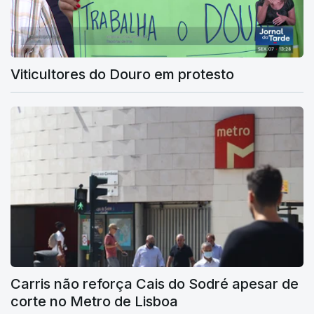
Viticultores do Douro em protesto
Carris não reforça Cais do Sodré apesar de
corte no Metro de Lisboa