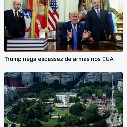
Trump nega escassez de armas nos EUA