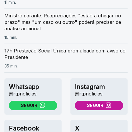
11 min.
Ministro garante. Reapreciações "estão a chegar no
prazo" mas "um caso ou outro" poderá precisar de
análise adicional
10 min.
17h Prestação Social Única promulgada com aviso do
Presidente
35 min.
Whatsapp
Instagram
@rtpnoticias
@rtpnoticias
SEGUIR
SEGUIR
NO WHATSAPP
NO INSTAGRAM
Facebook
X