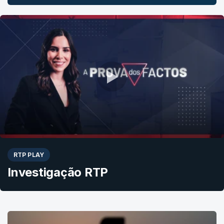
RTP PLAY
Investigação RTP