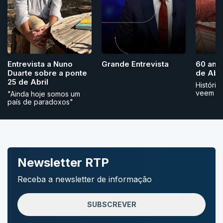
Grande Entrevista
Entrevista a Nuno
60 ano
Duarte sobre a ponte
de Abri
25 de Abril
História
veem
"Ainda hoje somos um
país de paradoxos"
Newsletter RTP
Receba a newsletter de informação
SUBSCREVER