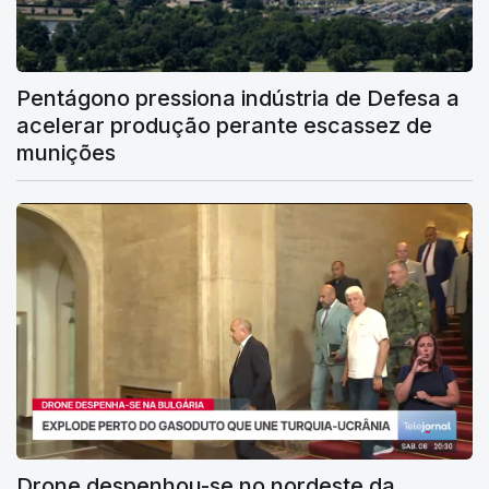
Pentágono pressiona indústria de Defesa a
acelerar produção perante escassez de
munições
Drone despenhou-se no nordeste da