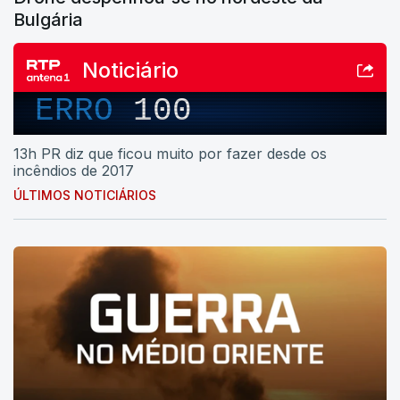
Bulgária
Noticiário
ERRO
100
13h PR diz que ficou muito por fazer desde os
incêndios de 2017
ÚLTIMOS NOTICIÁRIOS