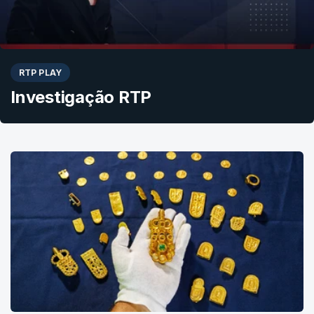
RTP PLAY
Investigação RTP