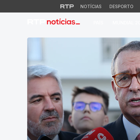
NOTÍCIAS
DESPORTO
PAÍS
MUNDIAL 2
RTP Notícias