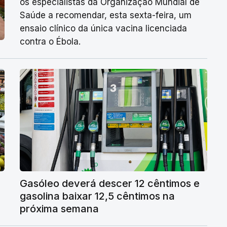
os especialistas da Organização Mundial de
Saúde a recomendar, esta sexta-feira, um
ensaio clínico da única vacina licenciada
contra o Ébola.
Gasóleo deverá descer 12 cêntimos e
gasolina baixar 12,5 cêntimos na
próxima semana