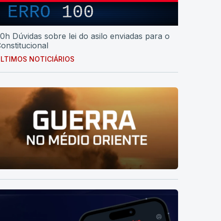
ERRO
100
0h Dúvidas sobre lei do asilo enviadas para o
onstitucional
LTIMOS NOTICIÁRIOS