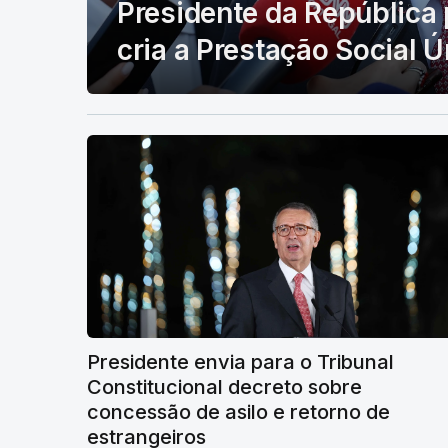
Presidente da República 
cria a Prestação Social Ú
Presidente envia para o Tribunal
Constitucional decreto sobre
concessão de asilo e retorno de
estrangeiros