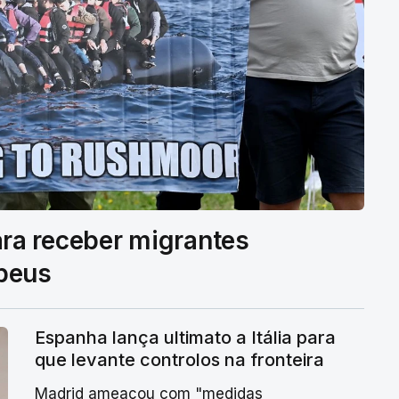
ra receber migrantes
opeus
Espanha lança ultimato a Itália para
que levante controlos na fronteira
Madrid ameaçou com "medidas