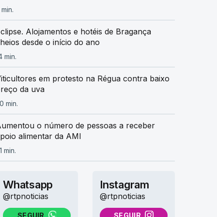
 min.
clipse. Alojamentos e hotéis de Bragança
heios desde o início do ano
4 min.
iticultores em protesto na Régua contra baixo
reço da uva
0 min.
umentou o número de pessoas a receber
poio alimentar da AMI
1 min.
Whatsapp
Instagram
@rtpnoticias
@rtpnoticias
SEGUIR
SEGUIR