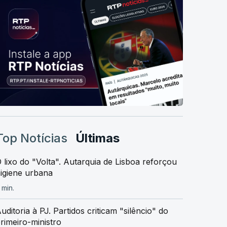
Top Notícias
Últimas
 lixo do "Volta". Autarquia de Lisboa reforçou
igiene urbana
 min.
uditoria à PJ. Partidos criticam "silêncio" do
rimeiro-ministro