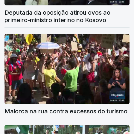
Deputada da oposição atirou ovos ao
primeiro-ministro interino no Kosovo
Maiorca na rua contra excessos do turismo