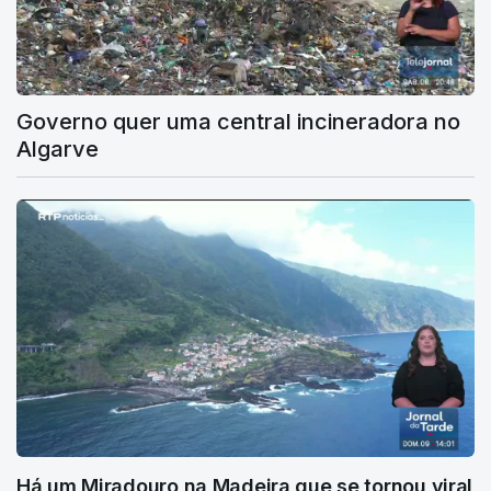
Governo quer uma central incineradora no
Algarve
Há um Miradouro na Madeira que se tornou viral