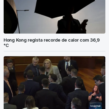
Hong Kong regista recorde de calor com 36,9
°C