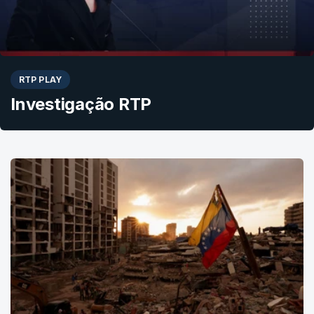
RTP PLAY
Investigação RTP