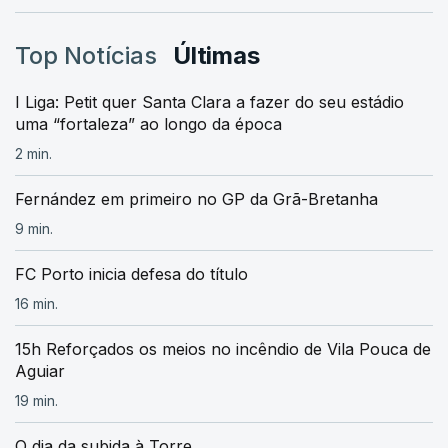
Top Notícias
Últimas
I Liga: Petit quer Santa Clara a fazer do seu estádio
uma “fortaleza” ao longo da época
2 min.
Fernández em primeiro no GP da Grã-Bretanha
9 min.
FC Porto inicia defesa do título
16 min.
15h Reforçados os meios no incêndio de Vila Pouca de
Aguiar
19 min.
O dia da subida à Torre