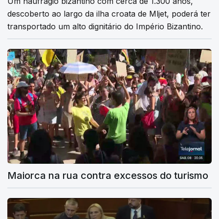
Um naufrágio bizantino com cerca de 1.300 anos,
descoberto ao largo da ilha croata de Mljet, poderá ter
transportado um alto dignitário do Império Bizantino.
Maiorca na rua contra excessos do turismo