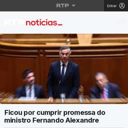
Entrar
RTP Notícias
Ficou por cumprir promessa do
ministro Fernando Alexandre