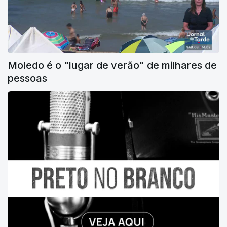
Moledo é o "lugar de verão" de milhares de
pessoas