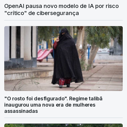
OpenAI pausa novo modelo de IA por risco
"crítico" de cibersegurança
"O rosto foi desfigurado". Regime talibã
inaugurou uma nova era de mulheres
assassinadas