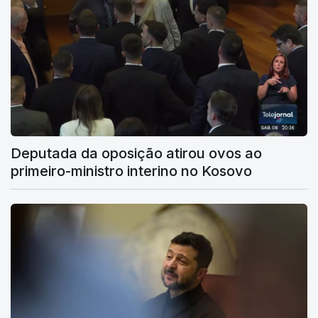
Deputada da oposição atirou ovos ao
primeiro-ministro interino no Kosovo