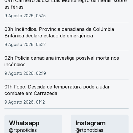
04h Carneiro acusa Luís Montenegro de mentir sobre
as férias
9 Agosto 2026, 05:15
03h Incêndios. Província canadiana da Colúmbia
Britânica declara estado de emergência
9 Agosto 2026, 05:12
02h Polícia canadiana investiga possível morte nos
incêndios
9 Agosto 2026, 02:19
01h Fogo. Descida da temperatura pode ajudar
combate em Carrazeda
9 Agosto 2026, 01:12
Whatsapp
Instagram
@rtpnoticias
@rtpnoticias