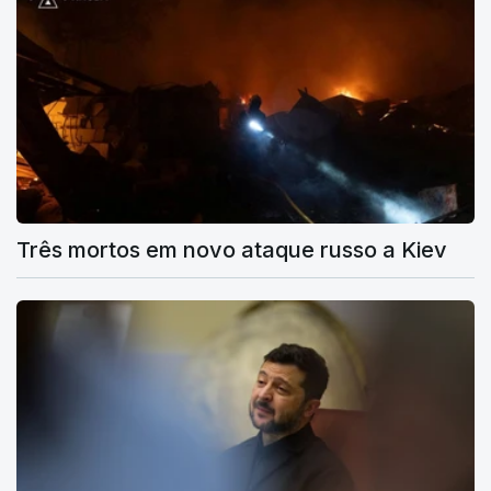
Três mortos em novo ataque russo a Kiev