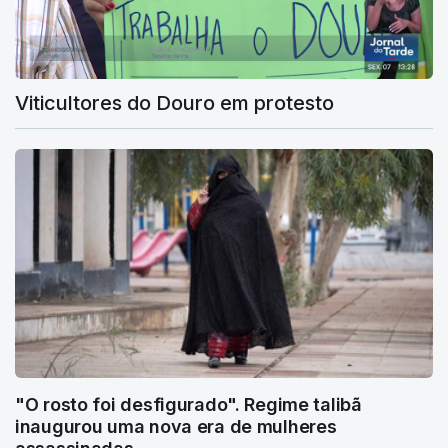
Viticultores do Douro em protesto
"O rosto foi desfigurado". Regime talibã
inaugurou uma nova era de mulheres