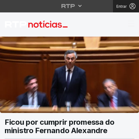
Entrar
RTP Notícias
Ficou por cumprir promessa do
ministro Fernando Alexandre