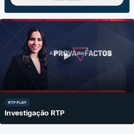
RTP PLAY
Investigação RTP