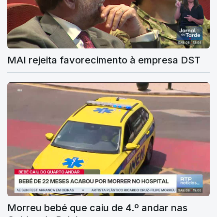
MAI rejeita favorecimento à empresa DST
Morreu bebé que caiu de 4.º andar nas