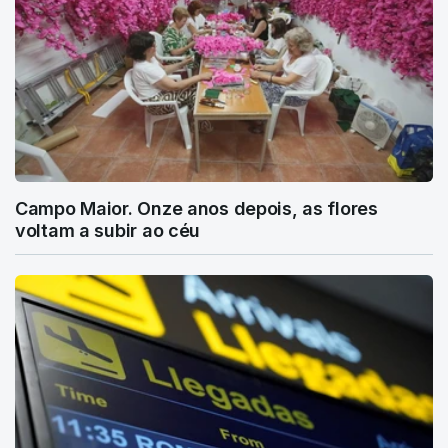
Campo Maior. Onze anos depois, as flores
voltam a subir ao céu