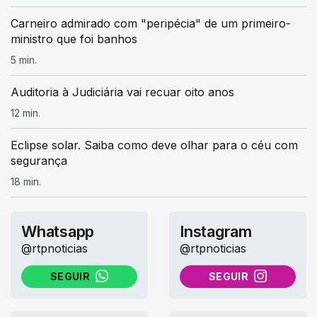
Carneiro admirado com "peripécia" de um primeiro-
ministro que foi banhos
5 min.
Auditoria à Judiciária vai recuar oito anos
12 min.
Eclipse solar. Saiba como deve olhar para o céu com
segurança
18 min.
Whatsapp
Instagram
@rtpnoticias
@rtpnoticias
SEGUIR
SEGUIR
NO WHATSAPP
NO INSTAGRAM