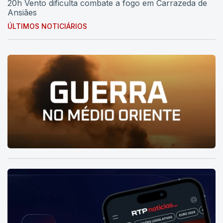
20h Vento dificulta combate a fogo em Carrazeda de
Ansiães
ÚLTIMOS NOTICIÁRIOS