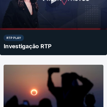
RTP PLAY
Investigação RTP