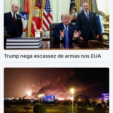
Trump nega escassez de armas nos EUA