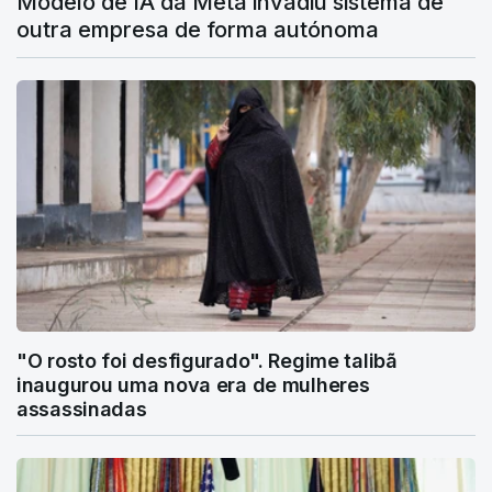
Modelo de IA da Meta invadiu sistema de
outra empresa de forma autónoma
"O rosto foi desfigurado". Regime talibã
inaugurou uma nova era de mulheres
assassinadas