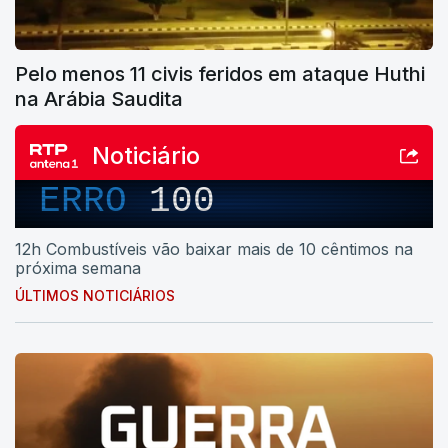
Pelo menos 11 civis feridos em ataque Huthi
na Arábia Saudita
Noticiário
ERRO
100
12h Combustíveis vão baixar mais de 10 cêntimos na
próxima semana
ÚLTIMOS NOTICIÁRIOS