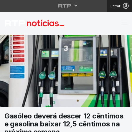
Entrar
RTP Notícias
Gasóleo deverá descer 12 cêntimos
e gasolina baixar 12,5 cêntimos na
próxima semana