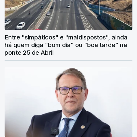
Entre "simpáticos" e "maldispostos", ainda
há quem diga "bom dia" ou "boa tarde" na
ponte 25 de Abril