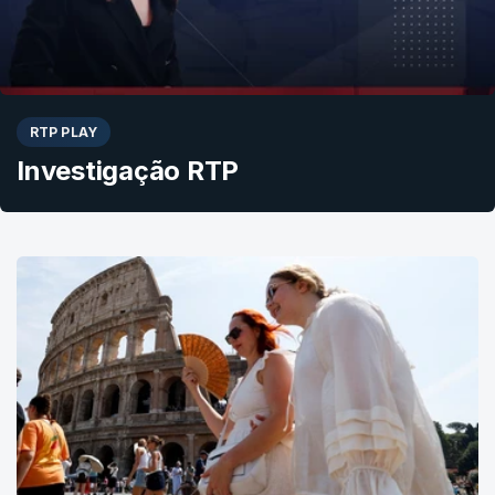
RTP PLAY
Investigação RTP