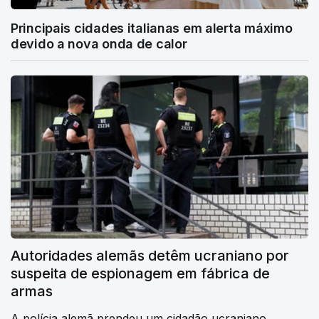
Principais cidades italianas em alerta máximo
devido a nova onda de calor
Autoridades alemãs detêm ucraniano por
suspeita de espionagem em fábrica de
armas
A polícia alemã prendeu um cidadão ucraniano