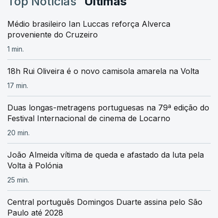
Top Notícias
Últimas
Médio brasileiro Ian Luccas reforça Alverca
proveniente do Cruzeiro
1 min.
18h Rui Oliveira é o novo camisola amarela na Volta
17 min.
Duas longas-metragens portuguesas na 79ª edição do
Festival Internacional de cinema de Locarno
20 min.
João Almeida vítima de queda e afastado da luta pela
Volta à Polónia
25 min.
Central português Domingos Duarte assina pelo São
Paulo até 2028