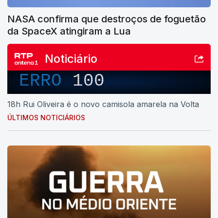
NASA confirma que destroços de foguetão
da SpaceX atingiram a Lua
Noticiário
ERRO
100
18h Rui Oliveira é o novo camisola amarela na Volta
ÚLTIMOS NOTICIÁRIOS