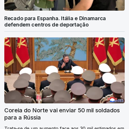
Recado para Espanha. Itália e Dinamarca
defendem centros de deportação
Coreia do Norte vai enviar 50 mil soldados
para a Rússia
Trata-se de um aumento face aos 30 mil estimados em