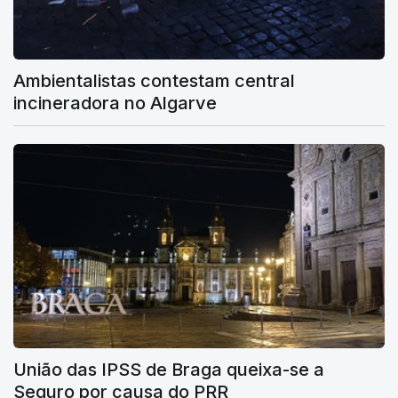
Ambientalistas contestam central
incineradora no Algarve
União das IPSS de Braga queixa-se a
Seguro por causa do PRR