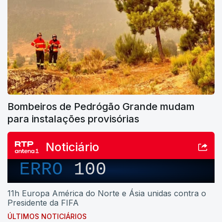
Bombeiros de Pedrógão Grande mudam
para instalações provisórias
Noticiário
ERRO
100
11h Europa América do Norte e Ásia unidas contra o
Presidente da FIFA
ÚLTIMOS NOTICIÁRIOS