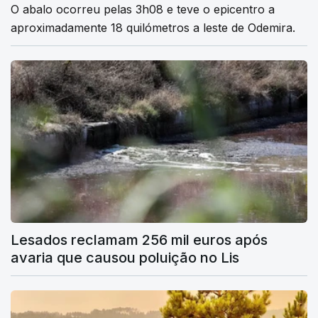
O abalo ocorreu pelas 3h08 e teve o epicentro a
aproximadamente 18 quilómetros a leste de Odemira.
Lesados reclamam 256 mil euros após
avaria que causou poluição no Lis