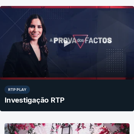
RTP PLAY
Investigação RTP