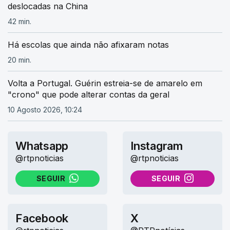
deslocadas na China
42 min.
Há escolas que ainda não afixaram notas
20 min.
Volta a Portugal. Guérin estreia-se de amarelo em
"crono" que pode alterar contas da geral
10 Agosto 2026, 10:24
Whatsapp
Instagram
@rtpnoticias
@rtpnoticias
SEGUIR
SEGUIR
NO WHATSAPP
NO INSTAGRAM
Facebook
X