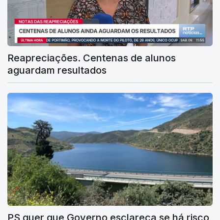
Reapreciações. Centenas de alunos
aguardam resultados
PS quer que Governo esclareça se há risco