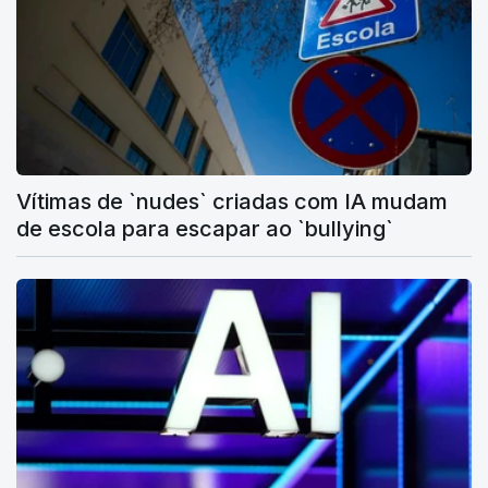
Vítimas de `nudes` criadas com IA mudam
de escola para escapar ao `bullying`