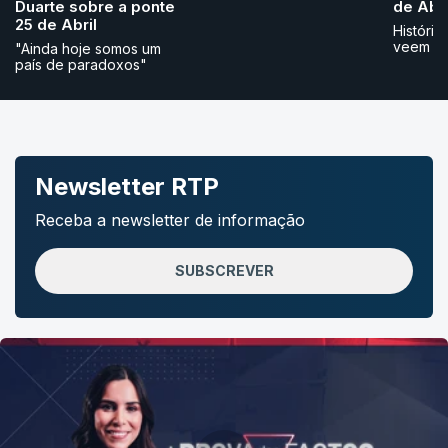
Duarte sobre a ponte
de Abri
25 de Abril
História
veem
"Ainda hoje somos um
país de paradoxos"
Newsletter RTP
Receba a newsletter de informação
SUBSCREVER