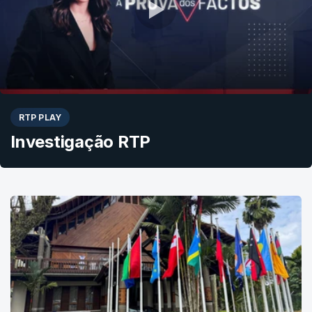
RTP PLAY
Investigação RTP