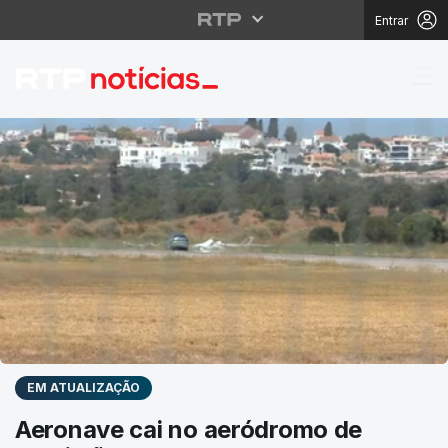
Entrar
RTP Notícias
EM ATUALIZAÇÃO
Aeronave cai no aeródromo de