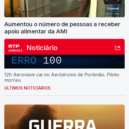
Aumentou o número de pessoas a receber
apoio alimentar da AMI
Noticiário
ERRO
100
12h Aeronave cai no Aeródromo de Portimão. Piloto
morreu
ÚLTIMOS NOTICIÁRIOS