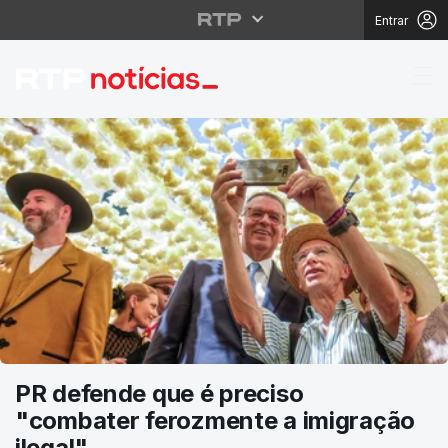
Entrar
RTP Notícias
PR defende que é preciso
"combater ferozmente a imigração
ilegal"