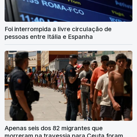
Foi interrompida a livre circulação de
pessoas entre Itália e Espanha
Apenas seis dos 82 migrantes que
morreram na travessia para Ceuta foram