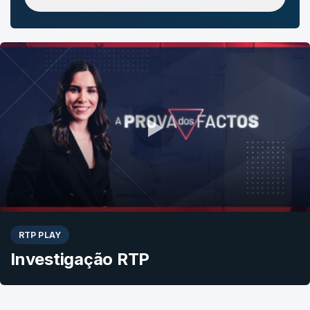
RTP PLAY
Investigação RTP