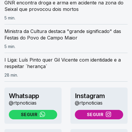
GNR encontra droga e arma em acidente na zona do
Seixal que provocou dois mortos
5 min.
Ministra da Cultura destaca "grande significado" das
Festas do Povo de Campo Maior
5 min.
I Liga: Luís Pinto quer Gil Vicente com identidade e a
respeitar `herança`
28 min.
Whatsapp
Instagram
@rtpnoticias
@rtpnoticias
SEGUIR
SEGUIR
NO WHATSAPP
NO INSTAGRAM