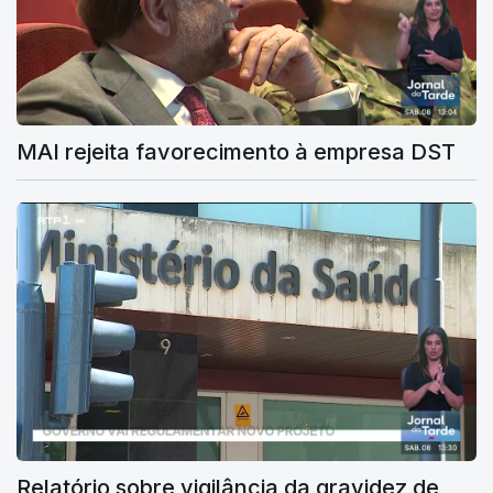
MAI rejeita favorecimento à empresa DST
Relatório sobre vigilância da gravidez de