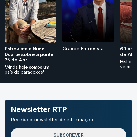
Grande Entrevista
Entrevista a Nuno
60 ano
Duarte sobre a ponte
de Abri
25 de Abril
História
veem
"Ainda hoje somos um
país de paradoxos"
Newsletter RTP
Receba a newsletter de informação
SUBSCREVER