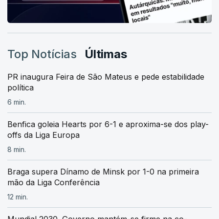
Top Notícias
Últimas
PR inaugura Feira de São Mateus e pede estabilidade
política
6 min.
Benfica goleia Hearts por 6-1 e aproxima-se dos play-
offs da Liga Europa
8 min.
Braga supera Dínamo de Minsk por 1-0 na primeira
mão da Liga Conferência
12 min.
Mundial 2030. Governo mantém-se firme na co-