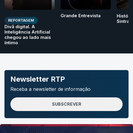
Grande Entrevista
Históri
REPORTAGEM
Sintra
Divã digital. A
Inteligência Artificial
chegou ao lado mais
íntimo
Newsletter RTP
Receba a newsletter de informação
SUBSCREVER