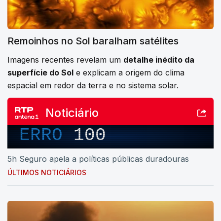
Remoinhos no Sol baralham satélites
Imagens recentes revelam um
detalhe inédito da
superfície do Sol
e explicam a origem do clima
espacial em redor da terra e no sistema solar.
Noticiário
ERRO
100
5h Seguro apela a políticas públicas duradouras
ÚLTIMOS NOTICIÁRIOS