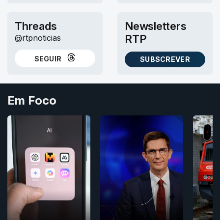
Threads
Newsletters
RTP
@rtpnoticias
SEGUIR
SUBSCREVER
NO THREADS
AS NEWSLETTERS RTP
Em Foco