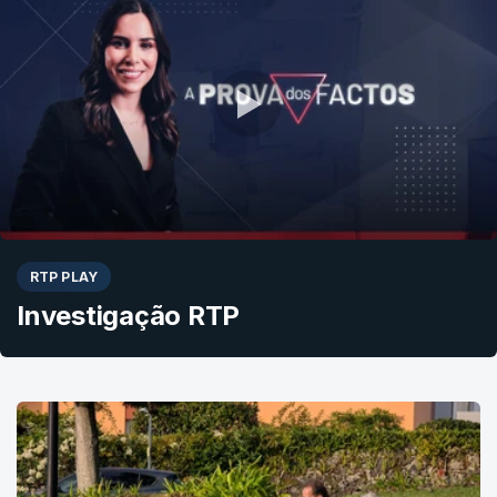
RTP PLAY
Investigação RTP