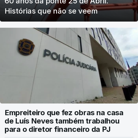
60 anos da ponte 25 de Abril.
Histórias que não se veem
Empreiteiro que fez obras na casa
de Luís Neves também trabalhou
para o diretor financeiro da PJ