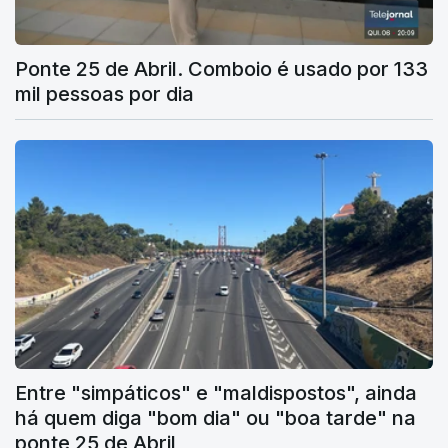
Ponte 25 de Abril. Comboio é usado por 133
mil pessoas por dia
Entre "simpáticos" e "maldispostos", ainda
há quem diga "bom dia" ou "boa tarde" na
ponte 25 de Abril