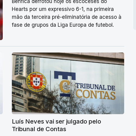
Benfica derrotou hoje os escoceses do
Hearts por um expressivo 6-1, na primeira
mão da terceira pré-eliminatória de acesso à
fase de grupos da Liga Europa de futebol.
Luís Neves vai ser julgado pelo
Tribunal de Contas