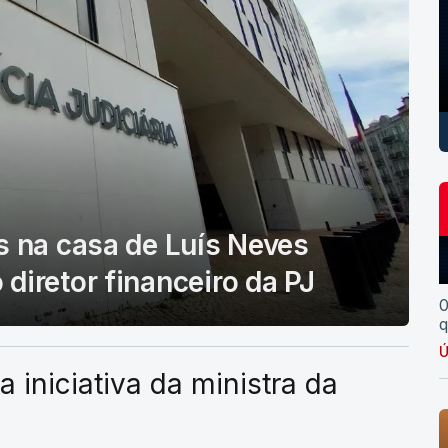
s na casa de Luís Neves
diretor financeiro da PJ
0
q
Ú
a iniciativa da ministra da