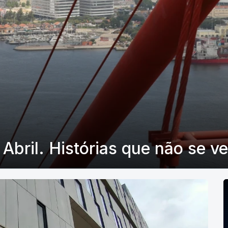
Abril. Histórias que não se v
P