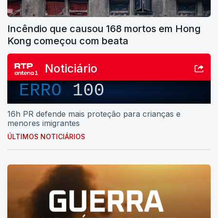
Incêndio que causou 168 mortos em Hong
Kong começou com beata
Noticiário
ERRO
100
16h PR defende mais proteção para crianças e
menores imigrantes
ÚLTIMOS NOTICIÁRIOS