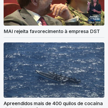
MAI rejeita favorecimento à empresa DST
Apreendidos mais de 400 quilos de cocaína