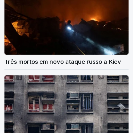
Três mortos em novo ataque russo a Kiev