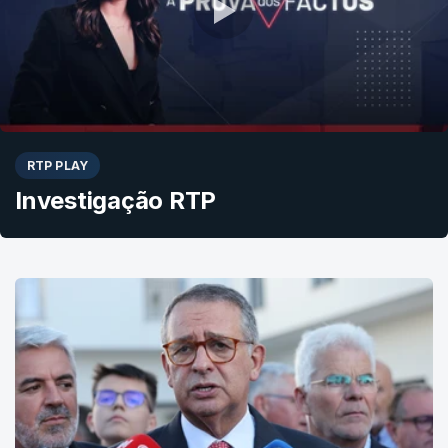
RTP PLAY
Investigação RTP