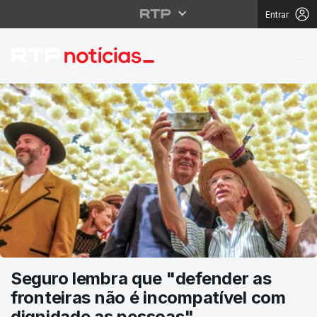
Entrar
RTP Notícias
Seguro lembra que "defender as
fronteiras não é incompatível com
dignidade as pessoas"