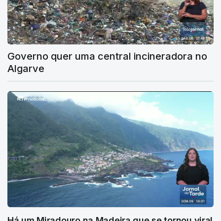
Governo quer uma central incineradora no
Algarve
Há um Miradouro na Madeira que se tornou viral