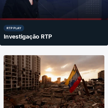
RTP PLAY
Investigação RTP