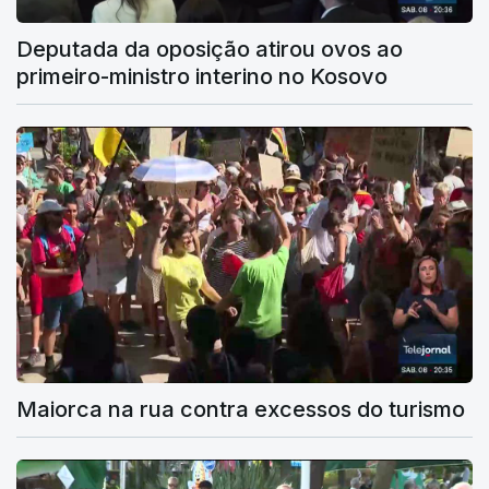
Deputada da oposição atirou ovos ao
primeiro-ministro interino no Kosovo
Maiorca na rua contra excessos do turismo