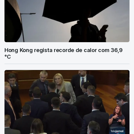
Hong Kong regista recorde de calor com 36,9
°C