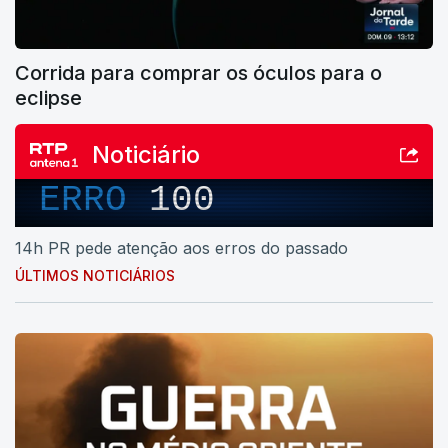
Corrida para comprar os óculos para o
eclipse
Noticiário
ERRO
100
14h PR pede atenção aos erros do passado
ÚLTIMOS NOTICIÁRIOS