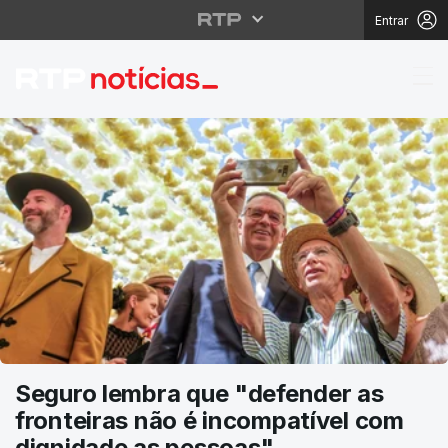
Entrar
RTP Notícias
Seguro lembra que "defender as
fronteiras não é incompatível com
dignidade as pessoas"