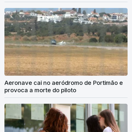
Aeronave cai no aeródromo de Portimão e
provoca a morte do piloto