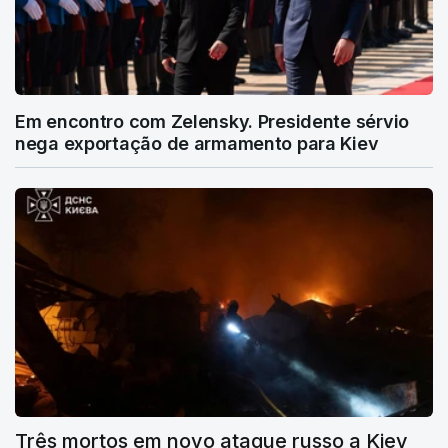
Em encontro com Zelensky. Presidente sérvio
nega exportação de armamento para Kiev
Três mortos em novo ataque russo a Kiev