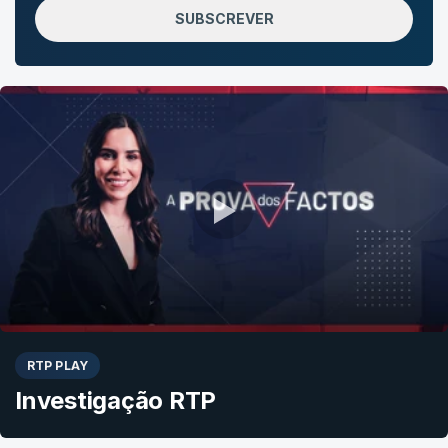
SUBSCREVER
RTP PLAY
Investigação RTP