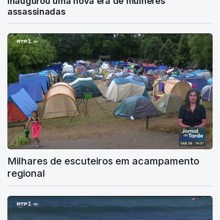
inaugurou uma nova era de mulheres
assassinadas
Milhares de escuteiros em acampamento
regional