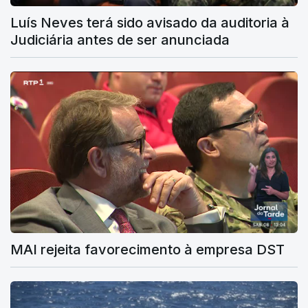
Luís Neves terá sido avisado da auditoria à
Judiciária antes de ser anunciada
MAI rejeita favorecimento à empresa DST