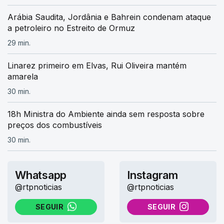
Arábia Saudita, Jordânia e Bahrein condenam ataque
a petroleiro no Estreito de Ormuz
29 min.
Linarez primeiro em Elvas, Rui Oliveira mantém
amarela
30 min.
18h Ministra do Ambiente ainda sem resposta sobre
preços dos combustíveis
30 min.
Whatsapp
Instagram
@rtpnoticias
@rtpnoticias
SEGUIR
SEGUIR
NO WHATSAPP
NO INSTAGRAM