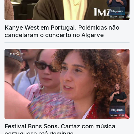
Kanye West em Portugal. Polémicas não
cancelaram o concerto no Algarve
Festival Bons Sons. Cartaz com música
portuguesa até domingo