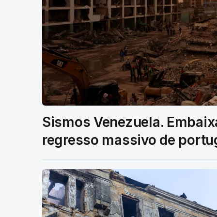
Sismos Venezuela. Embaixa
regresso massivo de portu