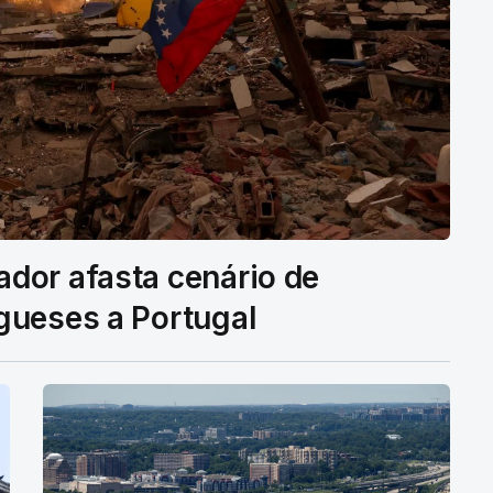
dor afasta cenário de
gueses a Portugal