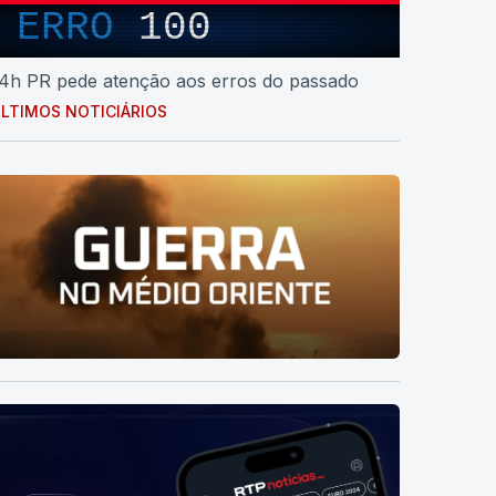
ERRO
100
4h PR pede atenção aos erros do passado
LTIMOS NOTICIÁRIOS