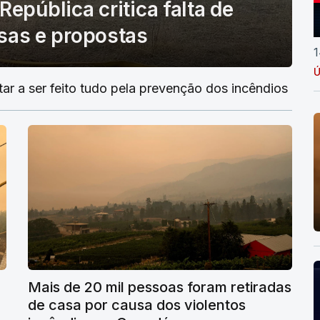
República critica falta de
as e propostas
1
Ú
tar a ser feito tudo pela prevenção dos incêndios
Mais de 20 mil pessoas foram retiradas
de casa por causa dos violentos