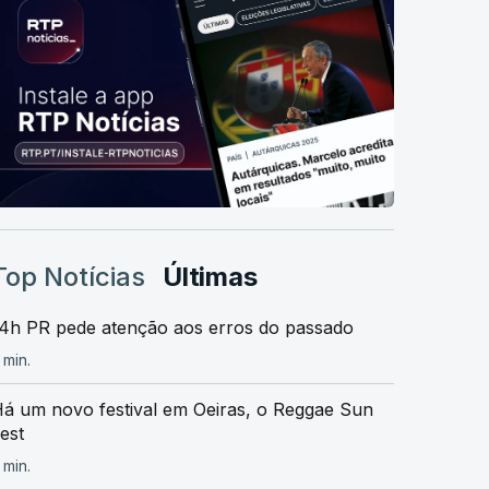
Top Notícias
Últimas
4h PR pede atenção aos erros do passado
 min.
á um novo festival em Oeiras, o Reggae Sun
est
 min.