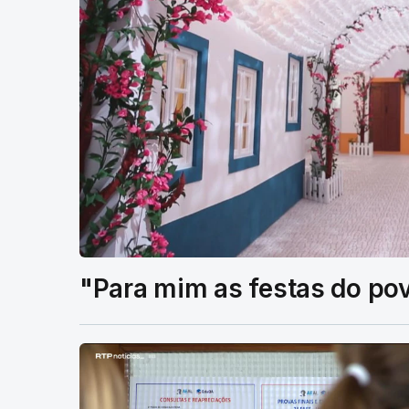
"Para mim as festas do po