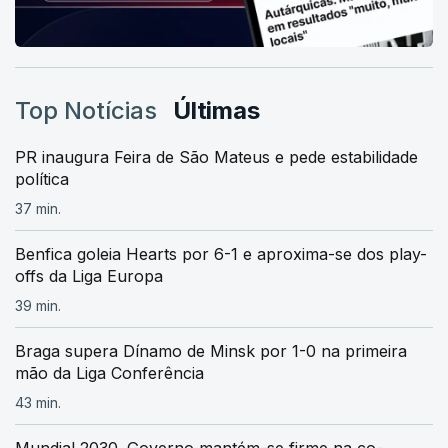
Top Notícias
Últimas
PR inaugura Feira de São Mateus e pede estabilidade
política
37 min.
Benfica goleia Hearts por 6-1 e aproxima-se dos play-
offs da Liga Europa
39 min.
Braga supera Dínamo de Minsk por 1-0 na primeira
mão da Liga Conferência
43 min.
Mundial 2030. Governo mantém-se firme na co-