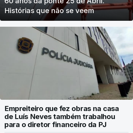
60 anos da ponte 25 de Abril.
Histórias que não se veem
Empreiteiro que fez obras na casa
de Luís Neves também trabalhou
para o diretor financeiro da PJ