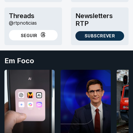
Threads
Newsletters
RTP
@rtpnoticias
SEGUIR
SUBSCREVER
NO THREADS
AS NEWSLETTERS RTP
Em Foco