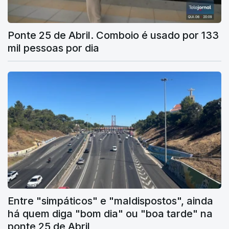
Ponte 25 de Abril. Comboio é usado por 133
mil pessoas por dia
Entre "simpáticos" e "maldispostos", ainda
há quem diga "bom dia" ou "boa tarde" na
ponte 25 de Abril