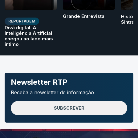
Grande Entrevista
Históri
REPORTAGEM
Sintra
Divã digital. A
Inteligência Artificial
chegou ao lado mais
íntimo
Newsletter RTP
Receba a newsletter de informação
SUBSCREVER