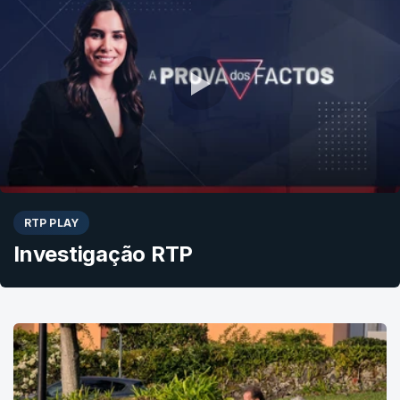
RTP PLAY
Investigação RTP