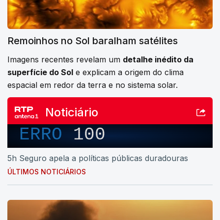
Remoinhos no Sol baralham satélites
Imagens recentes revelam um
detalhe inédito da
superfície do Sol
e explicam a origem do clima
espacial em redor da terra e no sistema solar.
Noticiário
ERRO
100
5h Seguro apela a políticas públicas duradouras
ÚLTIMOS NOTICIÁRIOS